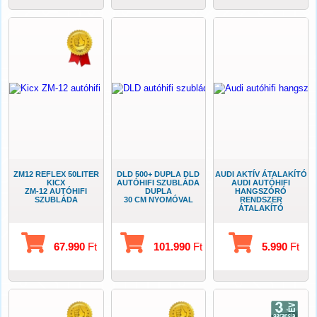
ZM12 REFLEX 50LITER
DLD 500+ DUPLA DLD
AUDI AKTÍV ÁTALAKÍTÓ
KICX
AUTÓHIFI SZUBLÁDA
AUDI AUTÓHIFI
ZM-12 AUTÓHIFI
DUPLA
HANGSZÓRÓ
SZUBLÁDA
30 CM NYOMÓVAL
RENDSZER
ÁTALAKÍTÓ
67.990
Ft
101.990
Ft
5.990
Ft