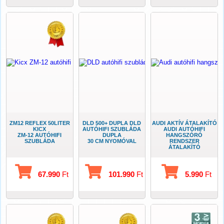
ZM12 REFLEX 50LITER
DLD 500+ DUPLA DLD
AUDI AKTÍV ÁTALAKÍTÓ
KICX
AUTÓHIFI SZUBLÁDA
AUDI AUTÓHIFI
ZM-12 AUTÓHIFI
DUPLA
HANGSZÓRÓ
SZUBLÁDA
30 CM NYOMÓVAL
RENDSZER
ÁTALAKÍTÓ
67.990
Ft
101.990
Ft
5.990
Ft