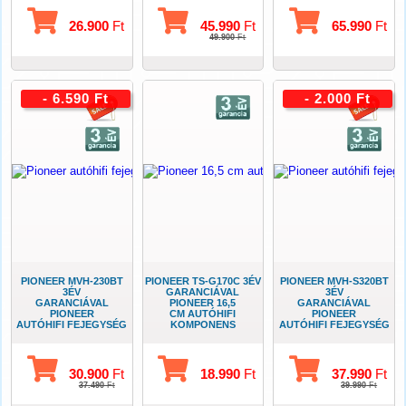
26.900
Ft
45.990
Ft
65.990
Ft
49.900
Ft
- 6.590 Ft
- 2.000 Ft
PIONEER MVH-230BT
PIONEER TS-G170C 3ÉV
PIONEER MVH-S320BT
3ÉV
GARANCIÁVAL
3ÉV
GARANCIÁVAL
PIONEER 16,5
GARANCIÁVAL
PIONEER
CM AUTÓHIFI
PIONEER
AUTÓHIFI FEJEGYSÉG
KOMPONENS
AUTÓHIFI FEJEGYSÉG
USB-BLUETOOTH
SZETT
USB-BLUETOOTH
30.900
Ft
18.990
Ft
37.990
Ft
37.490
Ft
39.990
Ft