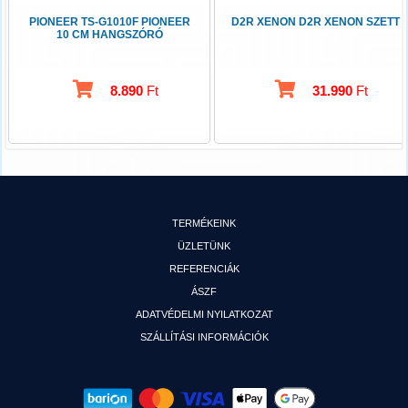
PIONEER TS-G1010F PIONEER
D2R XENON D2R XENON SZETT
10 CM HANGSZÓRÓ
8.890
Ft
31.990
Ft
TERMÉKEINK
ÜZLETÜNK
REFERENCIÁK
ÁSZF
ADATVÉDELMI NYILATKOZAT
SZÁLLÍTÁSI INFORMÁCIÓK