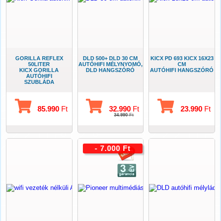
GORILLA REFLEX
DLD 500+ DLD 30 CM
KICX PD 693 KICX 16X23
50LITER
AUTÓHIFI MÉLYNYOMÓ,
CM
KICX GORILLA
DLD HANGSZÓRÓ
AUTÓHIFI HANGSZÓRÓ
AUTÓHIFI
SZUBLÁDA
85.990
Ft
32.990
Ft
23.990
Ft
34.990
Ft
- 7.000 Ft