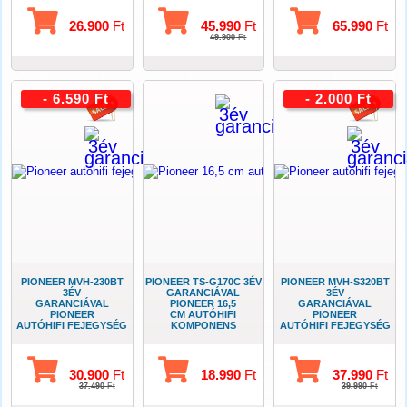
26.900
Ft
45.990
Ft
65.990
Ft
49.900
Ft
- 6.590 Ft
- 2.000 Ft
PIONEER MVH-230BT
PIONEER TS-G170C 3ÉV
PIONEER MVH-S320BT
3ÉV
GARANCIÁVAL
3ÉV
GARANCIÁVAL
PIONEER 16,5
GARANCIÁVAL
PIONEER
CM AUTÓHIFI
PIONEER
AUTÓHIFI FEJEGYSÉG
KOMPONENS
AUTÓHIFI FEJEGYSÉG
USB-BLUETOOTH
SZETT
USB-BLUETOOTH
30.900
Ft
18.990
Ft
37.990
Ft
37.490
Ft
39.990
Ft