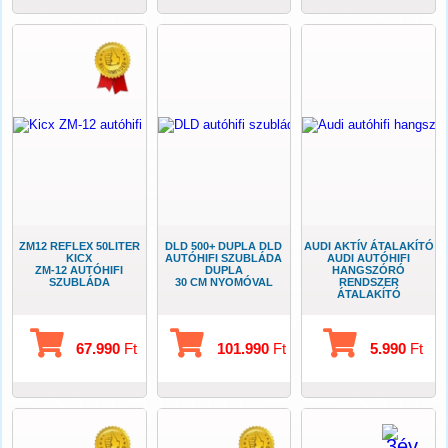
ZM12 REFLEX 50LITER
DLD 500+ DUPLA DLD
AUDI AKTÍV ÁTALAKÍTÓ
KICX
AUTÓHIFI SZUBLÁDA
AUDI AUTÓHIFI
ZM-12 AUTÓHIFI
DUPLA
HANGSZÓRÓ
SZUBLÁDA
30 CM NYOMÓVAL
RENDSZER
ÁTALAKÍTÓ
67.990
Ft
101.990
Ft
5.990
Ft