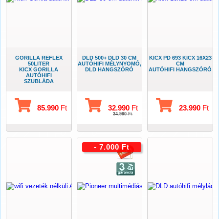
GORILLA REFLEX
DLD 500+ DLD 30 CM
KICX PD 693 KICX 16X23
50LITER
AUTÓHIFI MÉLYNYOMÓ,
CM
KICX GORILLA
DLD HANGSZÓRÓ
AUTÓHIFI HANGSZÓRÓ
AUTÓHIFI
SZUBLÁDA
85.990
Ft
32.990
Ft
23.990
Ft
34.990
Ft
- 7.000 Ft