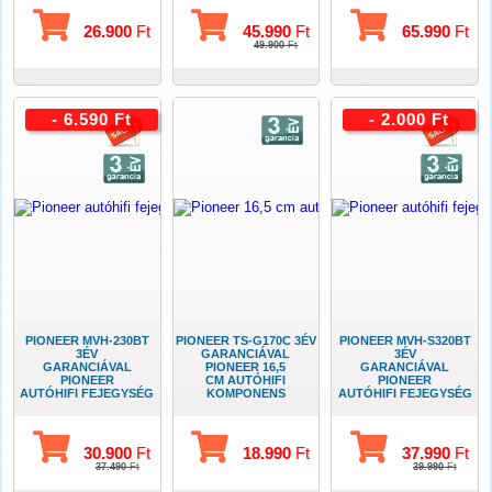
26.900
Ft
45.990
Ft
65.990
Ft
49.900
Ft
- 6.590 Ft
- 2.000 Ft
PIONEER MVH-230BT
PIONEER TS-G170C 3ÉV
PIONEER MVH-S320BT
3ÉV
GARANCIÁVAL
3ÉV
GARANCIÁVAL
PIONEER 16,5
GARANCIÁVAL
PIONEER
CM AUTÓHIFI
PIONEER
AUTÓHIFI FEJEGYSÉG
KOMPONENS
AUTÓHIFI FEJEGYSÉG
USB-BLUETOOTH
SZETT
USB-BLUETOOTH
30.900
Ft
18.990
Ft
37.990
Ft
37.490
Ft
39.990
Ft