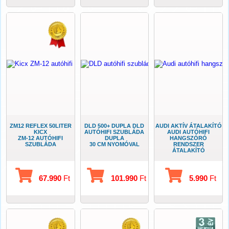
ZM12 REFLEX 50LITER
DLD 500+ DUPLA DLD
AUDI AKTÍV ÁTALAKÍTÓ
KICX
AUTÓHIFI SZUBLÁDA
AUDI AUTÓHIFI
ZM-12 AUTÓHIFI
DUPLA
HANGSZÓRÓ
SZUBLÁDA
30 CM NYOMÓVAL
RENDSZER
ÁTALAKÍTÓ
67.990
Ft
101.990
Ft
5.990
Ft