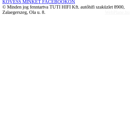
KÖVESS MINKET FACEBOOKON
© Minden jog fenntartva TUTI HIFI Kft. autóhifi szaküzlet 8900,
Zalaegerszeg, Ola u. 8.
WebPlane.hu