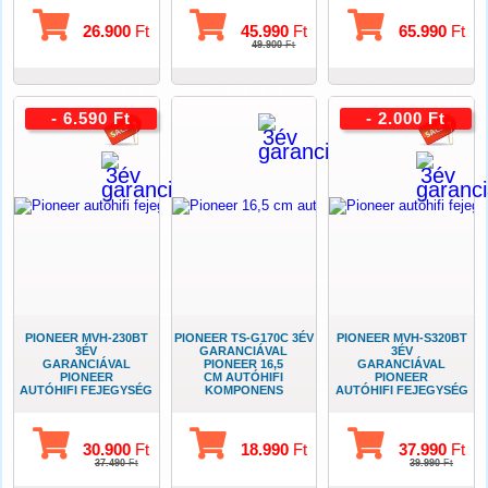
26.900
Ft
45.990
Ft
65.990
Ft
49.900
Ft
- 6.590 Ft
- 2.000 Ft
PIONEER MVH-230BT
PIONEER TS-G170C 3ÉV
PIONEER MVH-S320BT
3ÉV
GARANCIÁVAL
3ÉV
GARANCIÁVAL
PIONEER 16,5
GARANCIÁVAL
PIONEER
CM AUTÓHIFI
PIONEER
AUTÓHIFI FEJEGYSÉG
KOMPONENS
AUTÓHIFI FEJEGYSÉG
USB-BLUETOOTH
SZETT
USB-BLUETOOTH
30.900
Ft
18.990
Ft
37.990
Ft
37.490
Ft
39.990
Ft