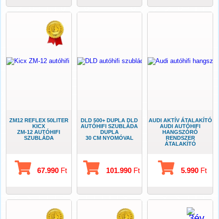
ZM12 REFLEX 50LITER
DLD 500+ DUPLA DLD
AUDI AKTÍV ÁTALAKÍTÓ
KICX
AUTÓHIFI SZUBLÁDA
AUDI AUTÓHIFI
ZM-12 AUTÓHIFI
DUPLA
HANGSZÓRÓ
SZUBLÁDA
30 CM NYOMÓVAL
RENDSZER
ÁTALAKÍTÓ
67.990
Ft
101.990
Ft
5.990
Ft