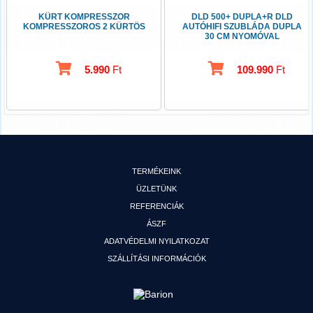
KÜRT KOMPRESSZOR
DLD 500+ DUPLA+R DLD
KOMPRESSZOROS 2 KÜRTÖS
AUTÓHIFI SZUBLÁDA DUPLA
30 CM NYOMÓVAL
5.990
Ft
109.990
Ft
TERMÉKEINK
ÜZLETÜNK
REFERENCIÁK
ÁSZF
ADATVÉDELMI NYILATKOZAT
SZÁLLÍTÁSI INFORMÁCIÓK