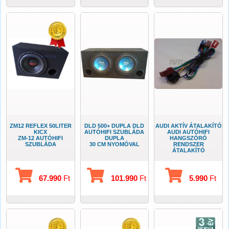
ZM12 REFLEX 50LITER
DLD 500+ DUPLA DLD
AUDI AKTÍV ÁTALAKÍTÓ
KICX
AUTÓHIFI SZUBLÁDA
AUDI AUTÓHIFI
ZM-12 AUTÓHIFI
DUPLA
HANGSZÓRÓ
SZUBLÁDA
30 CM NYOMÓVAL
RENDSZER
ÁTALAKÍTÓ
67.990
Ft
101.990
Ft
5.990
Ft