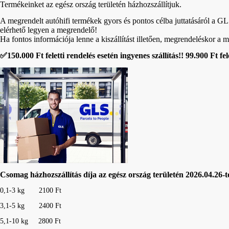
Termékeinket az egész ország területén házhozszállítjuk.
A megrendelt autóhifi termékek gyors és pontos célba juttatásáról a 
elérhető legyen a megrendelő!
Ha fontos információja lenne a kiszállítást illetően, megrendeléskor a
✅
150.000 Ft feletti rendelés esetén ingyenes szállítás!! 99.900 Ft 
Csomag házhozszállítás díja az egész ország területén 2026.04.26-t
0,1-3 kg
2100 Ft
3,1-5 kg 2400 Ft
5,1-10 kg 2800 Ft