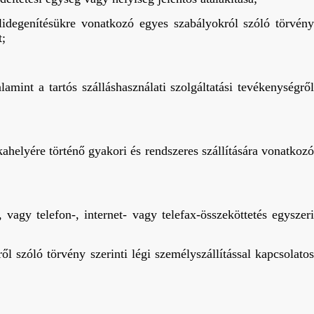
elidegenítésükre vonatkozó egyes szabályokról szóló törvény
t;
amint a tartós szálláshasználati szolgáltatási tevékenységről
helyére történő gyakori és rendszeres szállítására vonatkozó
 vagy telefon-, internet- vagy telefax-összeköttetés egyszeri
ől szóló törvény szerinti légi személyszállítással kapcsolato