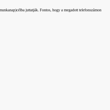
 munkanap)célba juttatják. Fontos, hogy a megadott telefonszámon