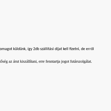
t küldünk, így 2db szállítási díjat kell fizetni, de erről
g az árut kiszállítani, erre fenntartja jogot futárszolgálat.