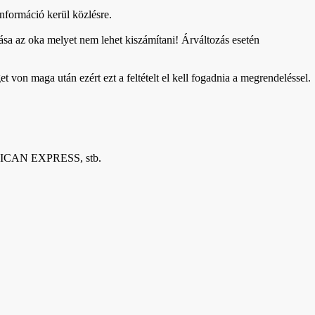
információ kerül közlésre.
zása az oka melyet nem lehet kiszámítani! Árváltozás esetén
 von maga után ezért ezt a feltételt el kell fogadnia a megrendeléssel.
ICAN EXPRESS, stb.