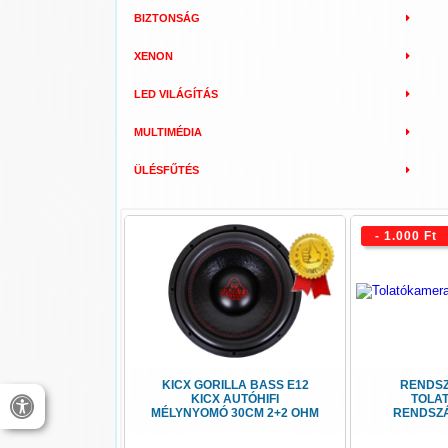
BIZTONSÁG
XENON
LED VILÁGÍTÁS
MULTIMÉDIA
ÜLÉSFŰTÉS
- 1.000 Ft
KICX GORILLA BASS E12
RENDS
KICX AUTÓHIFI
TOLA
MÉLYNYOMÓ 30CM 2+2 OHM
RENDSZ