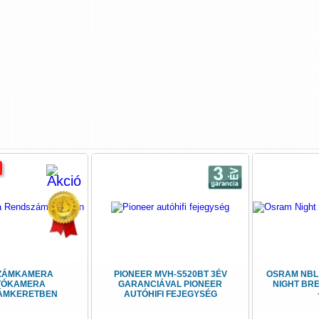
ZÁMKAMERA
PIONEER MVH-S520BT 3ÉV
OSRAM NBL
TÓKAMERA
GARANCIÁVAL PIONEER
NIGHT BR
ÁMKERETBEN
AUTÓHIFI FEJEGYSÉG