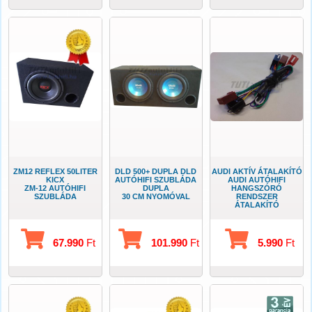
ZM12 REFLEX 50LITER
DLD 500+ DUPLA DLD
AUDI AKTÍV ÁTALAKÍTÓ
KICX
AUTÓHIFI SZUBLÁDA
AUDI AUTÓHIFI
ZM-12 AUTÓHIFI
DUPLA
HANGSZÓRÓ
SZUBLÁDA
30 CM NYOMÓVAL
RENDSZER
ÁTALAKÍTÓ
67.990
Ft
101.990
Ft
5.990
Ft