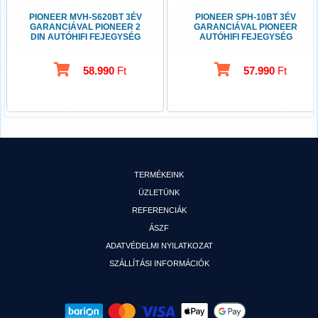
PIONEER MVH-S620BT 3ÉV
PIONEER SPH-10BT 3ÉV
GARANCIÁVAL PIONEER 2
GARANCIÁVAL PIONEER
DIN AUTÓHIFI FEJEGYSÉG
AUTÓHIFI FEJEGYSÉG
APPRADIO
58.990
Ft
57.990
Ft
TERMÉKEINK
ÜZLETÜNK
REFERENCIÁK
ÁSZF
ADATVÉDELMI NYILATKOZAT
SZÁLLÍTÁSI INFORMÁCIÓK