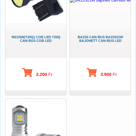
W21/5W(T20Q) COB LED T20Q
BA15S CAN-BUS BA15S21W
CAN-BUS COB LED
BAJONETT CAN-BUS LED
2.200
Ft
3.900
Ft