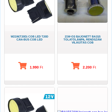
W21W(T20D) COB LED T20D
21W-OS BAJONETT BA15S
CAN-BUS COB LED
TOLATÓLÁMPA, RENDSZÁM
VILÁGÍTÁS COB
1.990
Ft
2.200
Ft