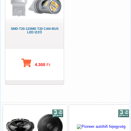
SMD-T20-12SMD T20 CAN-BUS
LED IZZÓ
4.300
Ft