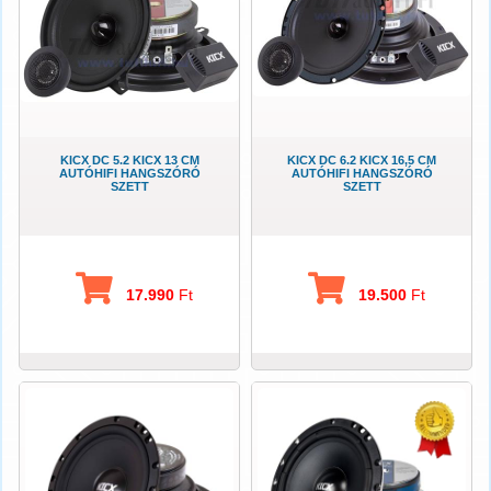
KICX DC 5.2 KICX 13 CM
KICX DC 6.2 KICX 16,5 CM
AUTÓHIFI HANGSZÓRÓ
AUTÓHIFI HANGSZÓRÓ
SZETT
SZETT
17.990
Ft
19.500
Ft