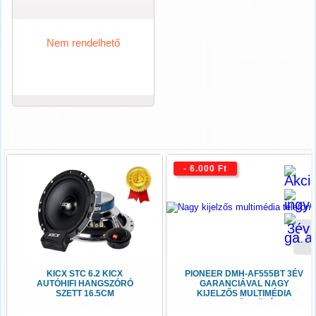
Nem rendelhető
- 6.000 Ft
KICX STC 6.2 KICX
PIONEER DMH-AF555BT 3ÉV
AUTÓHIFI HANGSZÓRÓ
GARANCIÁVAL NAGY
SZETT 16.5CM
KIJELZŐS MULTIMÉDIA
TELEFON TÜKRÖZÉSSEL