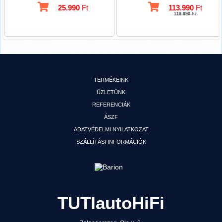
25.990
Ft
113.990
Ft
119.990
Ft
TERMÉKEINK
ÜZLETÜNK
REFERENCIÁK
ÁSZF
ADATVÉDELMI NYILATKOZAT
SZÁLLÍTÁSI INFORMÁCIÓK
TUTIautoHiFi