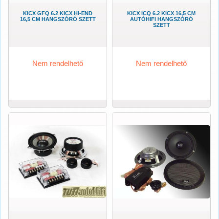
KICX GFQ 6.2 KICX HI-END
KICX ICQ 6.2 KICX 16,5 CM
16,5 CM HANGSZÓRÓ SZETT
AUTÓHIFI HANGSZÓRÓ
SZETT
Nem rendelhető
Nem rendelhető