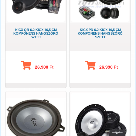
KICX QR 6.2 KICX 16,5 CM
KICX PD 6.2 KICX 16,5 CM
KOMPONENS HANGSZÓRÓ
KOMPONENS HANGSZÓRÓ
SZETT
SZETT
26.900
Ft
26.990
Ft