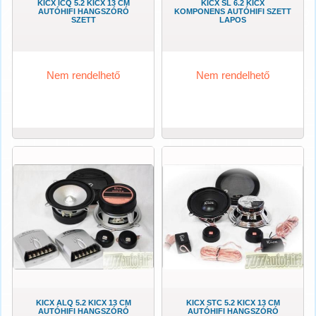
KICX ICQ 5.2 KICX 13 CM
KICX SL 6.2 KICX
AUTÓHIFI HANGSZÓRÓ
KOMPONENS AUTÓHIFI SZETT
SZETT
LAPOS
Nem rendelhető
Nem rendelhető
KICX ALQ 5.2 KICX 13 CM
KICX STC 5.2 KICX 13 CM
AUTÓHIFI HANGSZÓRÓ
AUTÓHIFI HANGSZÓRÓ