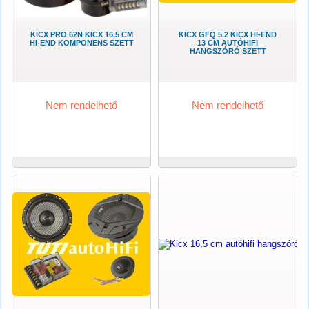
KICX PRO 62N KICX 16,5 CM
KICX GFQ 5.2 KICX HI-END
HI-END KOMPONENS SZETT
13 CM AUTÓHIFI
HANGSZÓRÓ SZETT
Nem rendelhető
Nem rendelhető