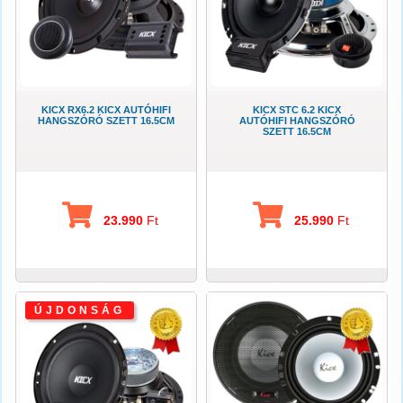
KICX RX6.2 KICX AUTÓHIFI
KICX STC 6.2 KICX
HANGSZÓRÓ SZETT 16.5CM
AUTÓHIFI HANGSZÓRÓ
SZETT 16.5CM
23.990
Ft
25.990
Ft
ÚJDONSÁG