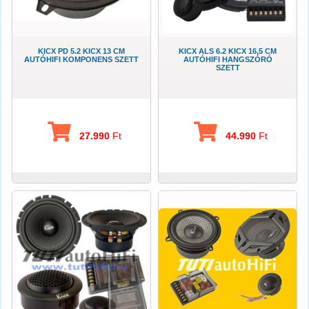
KICX PD 5.2 KICX 13 CM
KICX ALS 6.2 KICX 16,5 CM
AUTÓHIFI KOMPONENS SZETT
AUTÓHIFI HANGSZÓRÓ
SZETT
27.990
Ft
44.990
Ft