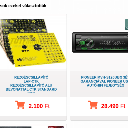
sok ezeket választották
REZGÉSCSILLAPÍTÓ
PIONEER MVH-S120UBG 3É
LAP-CTK
GARANCIÁVAL PIONEER U
REZGÉSCSILLAPÍTÓ ALU
AUTÓHIFI FEJEGYSÉG
BEVONATTAL CTK STANDARD
PRO
2.100
Ft
28.490
Ft