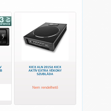
V
KICX ALN 201SA KICX
SB
AKTÍV EXTRA VÉKONY
SZUBLÁDA
Nem rendelhető