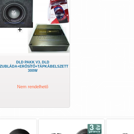
DLD PAKK V3. DLD
ZUBLÁDA+ERŐSÍTŐ+TÁPKÁBELSZETT
300W
Nem rendelhető