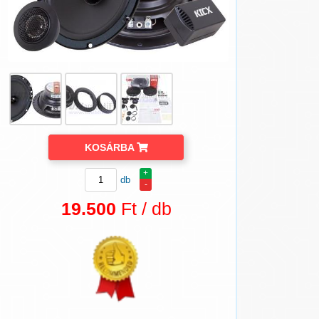
KOSÁRBA
+
db
-
19.500
Ft / db