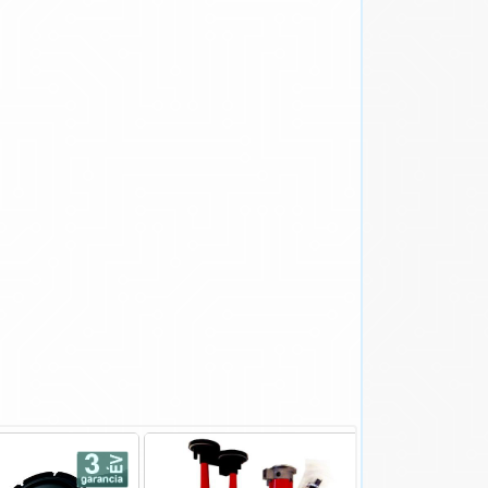
- 3.910 Ft