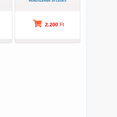
RENDSZERBE 30 LEDES
2.200
Ft