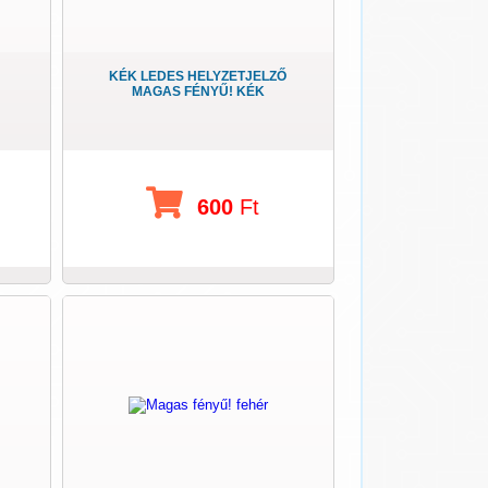
KÉK LEDES HELYZETJELZŐ
MAGAS FÉNYŰ! KÉK
600
Ft