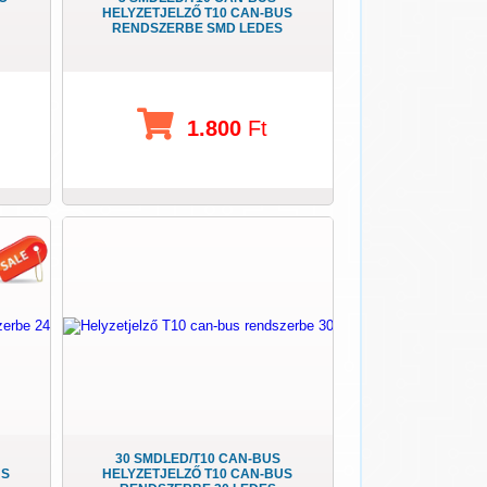
HELYZETJELZŐ T10 CAN-BUS
RENDSZERBE SMD LEDES
1.800
Ft
30 SMDLED/T10 CAN-BUS
US
HELYZETJELZŐ T10 CAN-BUS