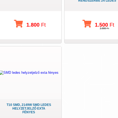
RENDSZERBE 24 LEDES
1.800
Ft
1.500
Ft
2.000
Ft
T10 SMD, 2149W SMD LEDES
HELYZETJELZŐ EXTA
FÉNYES