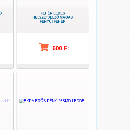
Ő
FEHÉR LEDES
HELYZETJELZŐ MAGAS
FÉNYŰ! FEHÉR
600
Ft