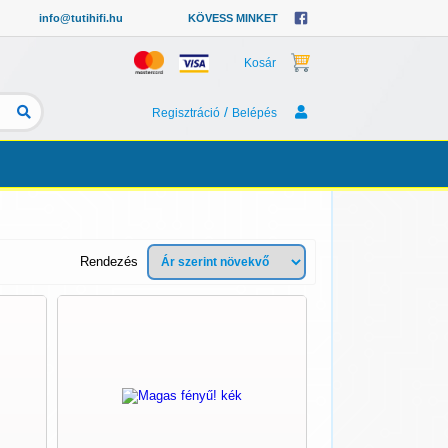
info@tutihifi.hu
KÖVESS MINKET
Kosár
/
Regisztráció
Belépés
Rendezés