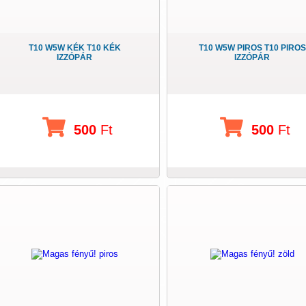
T10 W5W KÉK T10 KÉK
T10 W5W PIROS T10 PIROS
IZZÓPÁR
IZZÓPÁR
500
Ft
500
Ft