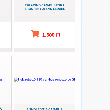
S
T10 26SMD CAN-BUS EXRA
ERŐS FÉNY 26SMD LEDDEL
1.600
Ft
ZŐ
3 SMDLED/T10 CAN-BUS