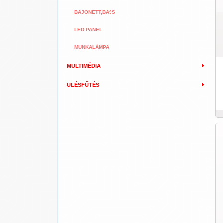
BAJONETT,BA9S
LED PANEL
MUNKALÁMPA
MULTIMÉDIA
ÜLÉSFŰTÉS