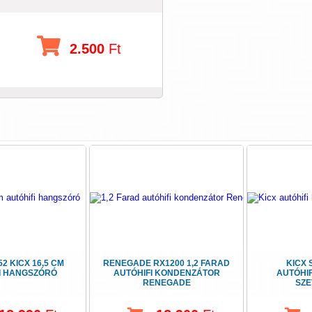
2.500
Ft
52 KICX 16,5 CM
RENEGADE RX1200 1,2 FARAD
KICX 
I HANGSZÓRÓ
AUTÓHIFI KONDENZÁTOR
AUTÓHI
RENEGADE
SZE