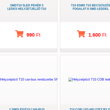
SMDT10 5LED FEHÉR 5
T10 8SMD T10 BECSÚSZÓ
LEDES HELYZETJELZŐ T10
FOGALAT 8 SMD LEDDEL
990
Ft
1.600
Ft
2 SMDLED/T10 CAN-BUS
T10 COB LED HELYZETJEL