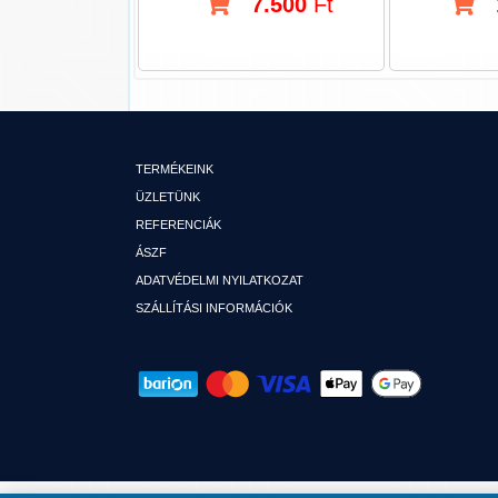
7.500
Ft
TERMÉKEINK
ÜZLETÜNK
REFERENCIÁK
ÁSZF
ADATVÉDELMI NYILATKOZAT
SZÁLLÍTÁSI INFORMÁCIÓK