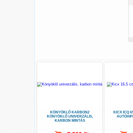
KÖNYÖKLŐ KARBON2
KICX ICQ 6
KÖNYÖKLŐ UNIVERZÁLIS,
AUTÓHIF
KARBON MINTÁS