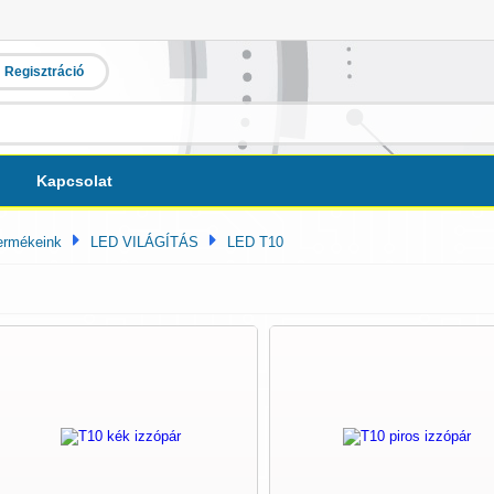
Regisztráció
Kapcsolat
ermékeink
LED VILÁGÍTÁS
LED T10