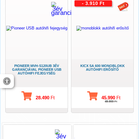
- 3.910 Ft
PIONEER MVH-S120UB 3ÉV
KICX SA 600 MONOBLOKK
GARANCIÁVAL PIONEER USB
AUTÓHIFI ERŐSÍTŐ
AUTÓHIFI FEJEGYSÉG
28.490
Ft
45.990
Ft
49.900
Ft