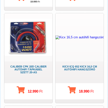
18.990
Ft
CALIBER CPK 20D CALIBER
KICX ICQ 652 KICX 16,5 CM
AUTÓHIFI TÁPKÁBEL
AUTÓHIFI HANGSZÓRÓ
SZETT 20-AS
12.990
Ft
18.990
Ft