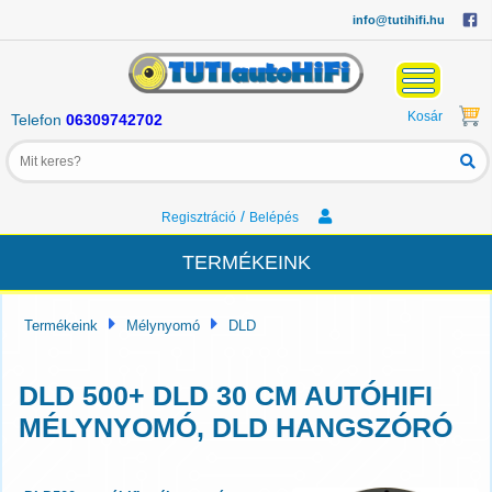
info@tutihifi.hu
Kosár
Telefon
06309742702
/
Regisztráció
Belépés
TERMÉKEINK
Termékeink
Mélynyomó
DLD
DLD 500+ DLD 30 CM AUTÓHIFI
MÉLYNYOMÓ, DLD HANGSZÓRÓ