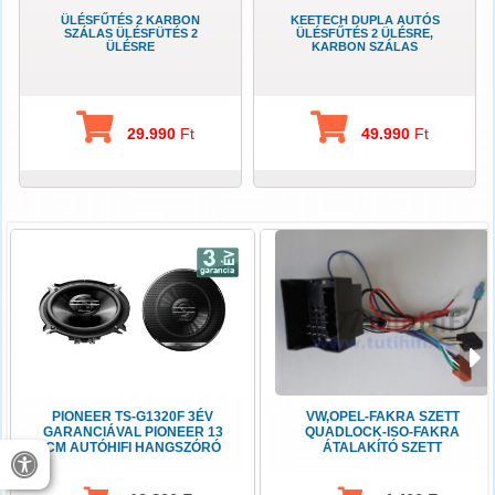
ÜLÉSFŰTÉS 2 KARBON
KEETECH DUPLA AUTÓS
SZÁLAS ÜLÉSFÜTÉS 2
ÜLÉSFŰTÉS 2 ÜLÉSRE,
ÜLÉSRE
KARBON SZÁLAS
29.990
Ft
49.990
Ft
PIONEER TS-G1320F 3ÉV
VW,OPEL-FAKRA SZETT
GARANCIÁVAL PIONEER 13
QUADLOCK-ISO-FAKRA
CM AUTÓHIFI HANGSZÓRÓ
ÁTALAKÍTÓ SZETT