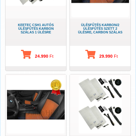
KEETEC CSH1 AUTÓS
ÜLÉSFŰTÉS KARBON/2
ÜLÉSFŰTÉS KARBON
ÜLÉSFŰTÉS SZETT 2
SZÁLAS 1 ÜLÉSRE
ÜLÉSRE, CARBON SZÁLAS
24.990
Ft
29.990
Ft