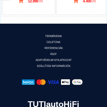
12.890
Ft
4.400
Ft
TERMÉKEINK
ÜZLETÜNK
REFERENCIÁK
ÁSZF
ADATVÉDELMI NYILATKOZAT
SZÁLLÍTÁSI INFORMÁCIÓK
TUTIautoHiFi