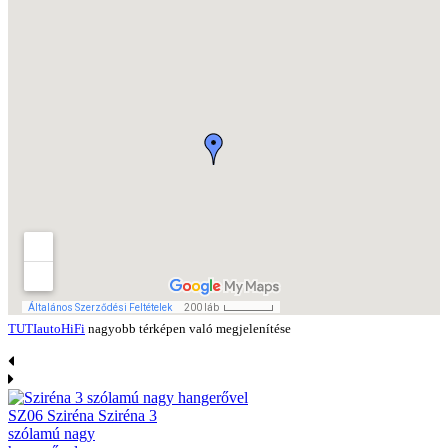
TUTIautoHiFi
nagyobb térképen való megjelenítése
SZ06 Sziréna Sziréna 3
szólamú nagy