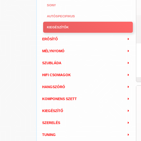
SONY
AUTÓSPECIFIKUS
KIEGÉSZÍTŐK
ERŐSÍTŐ
MÉLYNYOMÓ
SZUBLÁDA
HIFI CSOMAGOK
HANGSZÓRÓ
KOMPONENS SZETT
KIEGÉSZÍTŐ
SZERELÉS
TUNING