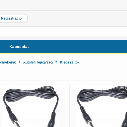
Regisztráció
Kapcsolat
ermékeink
Autóhifi fejegység
Kiegészítők