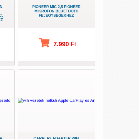
ON
PIONEER MIC 2,5 PIONEER
MIKROFON BLUETOOTH
C,
FEJEGYSÉGEKHEZ
EZ
7.990
Ft
ER
CARPLAY ADAPTER WIFI