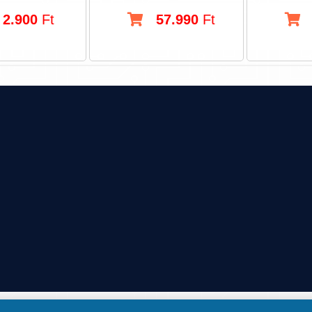
2.900
Ft
57.990
Ft
8900, ZALAEGERSZEG, OLA U. 8.