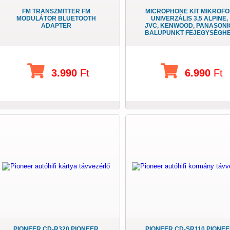
FM TRANSZMITTER FM
MICROPHONE KIT MIKROF
MODULÁTOR BLUETOOTH
UNIVERZÁLIS 3,5 ALPINE,
ADAPTER
JVC, KENWOOD, PANASONI
BALUPUNKT FEJEGYSÉGH
3.990
Ft
6.990
Ft
PIONEER CD-R320 PIONEER
PIONEER CD-SR110 PIONE