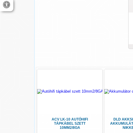
ACV LK-10 AUTÓHIFI
DLD AKKSI
TÁPKÁBEL SZETT
AKKUMULÁT
10MM2/8GA
NIKKE