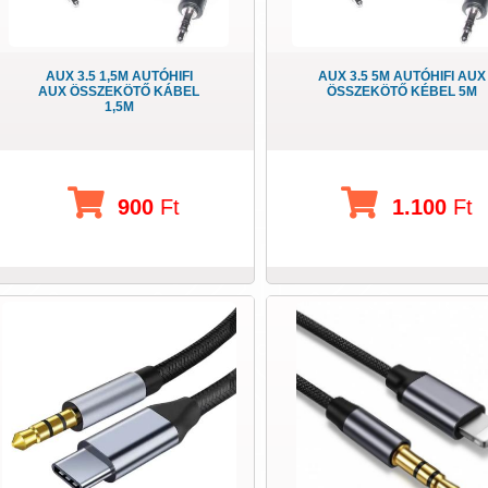
AUX 3.5 1,5M AUTÓHIFI
AUX 3.5 5M AUTÓHIFI AUX
AUX ÖSSZEKÖTŐ KÁBEL
ÖSSZEKÖTŐ KÉBEL 5M
1,5M
900
Ft
1.100
Ft