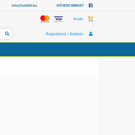
info@tutihifi.hu
KÖVESS MINKET
Kosár
/
Regisztráció
Belépés