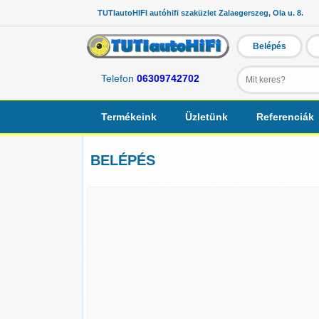
TUTIautoHIFI autóhifi szaküzlet Zalaegerszeg, Ola u. 8.
Belépés
Telefon
06309742702
Termékeink
Üzletünk
Referenciák
BELÉPÉS