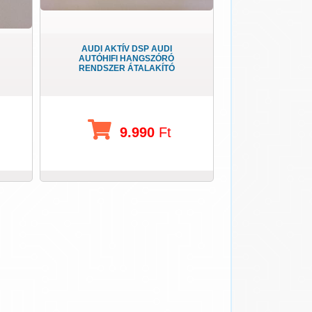
AUDI AKTÍV DSP AUDI
AUTÓHIFI HANGSZÓRÓ
RENDSZER ÁTALAKÍTÓ
9.990
Ft