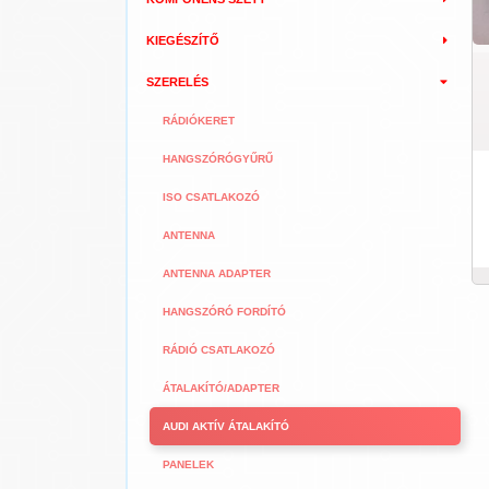
KIEGÉSZÍTŐ
SZERELÉS
RÁDIÓKERET
HANGSZÓRÓGYŰRŰ
ISO CSATLAKOZÓ
ANTENNA
ANTENNA ADAPTER
HANGSZÓRÓ FORDÍTÓ
RÁDIÓ CSATLAKOZÓ
ÁTALAKÍTÓ/ADAPTER
AUDI AKTÍV ÁTALAKÍTÓ
PANELEK