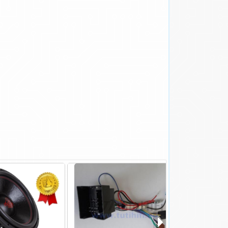
- 2.090 Ft