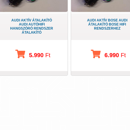
AUDI AKTÍV ÁTALAKÍTÓ
AUDI AKTÍV BOSE AUDI
AUDI AUTÓHIFI
ÁTALAKÍTÓ BOSE HIFI
HANGSZÓRÓ RENDSZER
RENDSZERHEZ
ÁTALAKÍTÓ
5.990
Ft
6.990
Ft