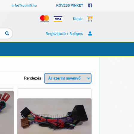
info@tutihifi.hu
KÖVESS MINKET
Kosár
/
Regisztráció
Belépés
Rendezés