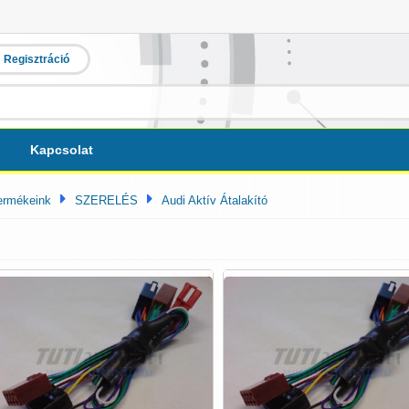
Regisztráció
Kapcsolat
ermékeink
SZERELÉS
Audi Aktív Átalakító