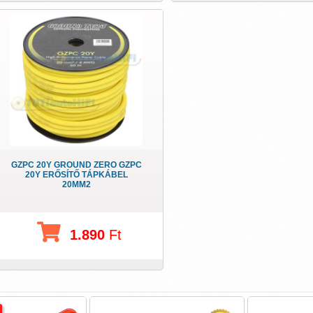
GZPC 20Y GROUND ZERO GZPC
20Y ERŐSÍTŐ TÁPKÁBEL
20MM2
1.890
Ft