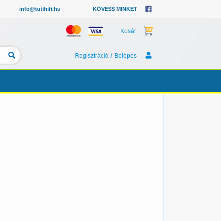
info@tutihifi.hu
KÖVESS MINKET
Kosár
/
Regisztráció
Belépés