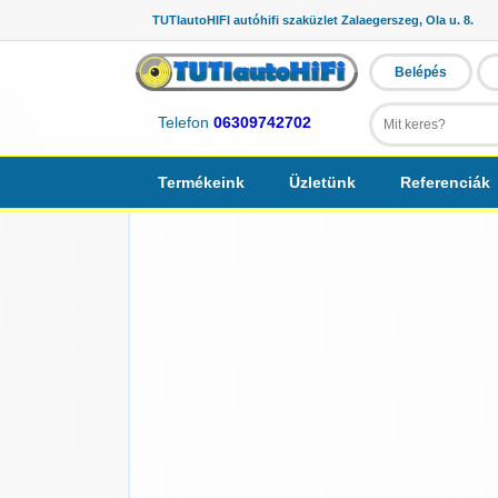
TUTIautoHIFI autóhifi szaküzlet Zalaegerszeg, Ola u. 8.
Belépés
Telefon
06309742702
Termékeink
Üzletünk
Referenciák