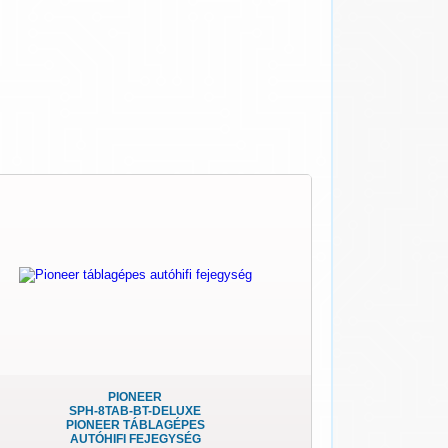
PIONEER
SPH-8TAB-BT-DELUXE
PIONEER TÁBLAGÉPES
AUTÓHIFI FEJEGYSÉG