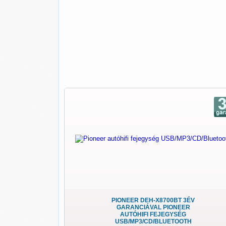
PIONEER DEH-X8700BT 3ÉV
GARANCIÁVAL PIONEER
AUTÓHIFI FEJEGYSÉG
USB/MP3/CD/BLUETOOTH