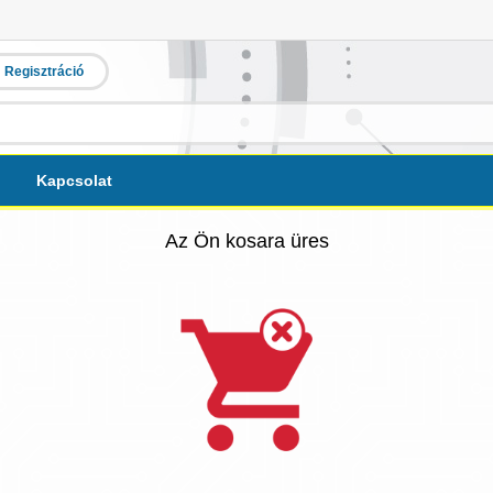
Regisztráció
Kapcsolat
Az Ön kosara üres