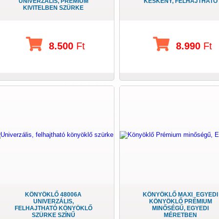
UNIVERZÁLIS, PRÉMIUM
KESKENY, FELHAJTHATÓ
KIVITELBEN SZÜRKE
8.500
Ft
8.990
Ft
KÖNYÖKLŐ 48006A
KÖNYÖKLŐ MAXI_EGYEDI
UNIVERZÁLIS,
KÖNYÖKLŐ PRÉMIUM
FELHAJTHATÓ KÖNYÖKLŐ
MINŐSÉGŰ, EGYEDI
SZÜRKE SZÍNŰ
MÉRETBEN