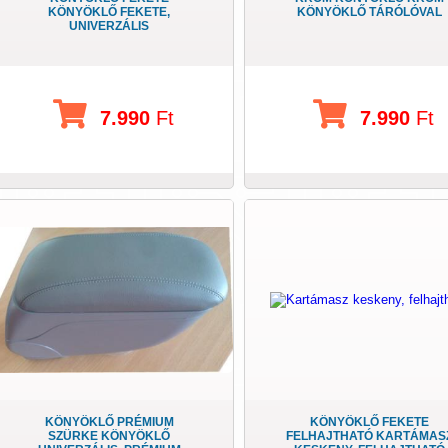
KÖNYÖKLŐ FEKETE,
KÖNYÖKLŐ TÁRÓLÓVAL
UNIVERZÁLIS
7.990
Ft
7.990
Ft
KÖNYÖKLŐ PRÉMIUM
KÖNYÖKLŐ FEKETE
SZÜRKE KÖNYÖKLŐ
FELHAJTHATÓ KARTÁMAS