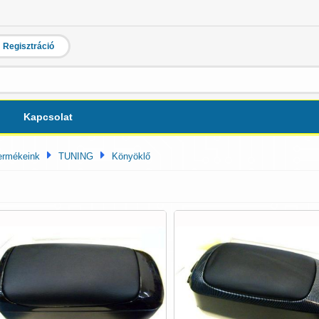
Regisztráció
Kapcsolat
ermékeink
TUNING
Könyöklő