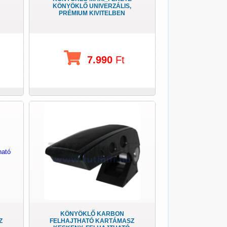
KÖNYÖKLŐ UNIVERZÁLIS,
PRÉMIUM KIVITELBEN
7.990
Ft
KÖNYÖKLŐ KARBON
Z
FELHAJTHATÓ KARTÁMASZ