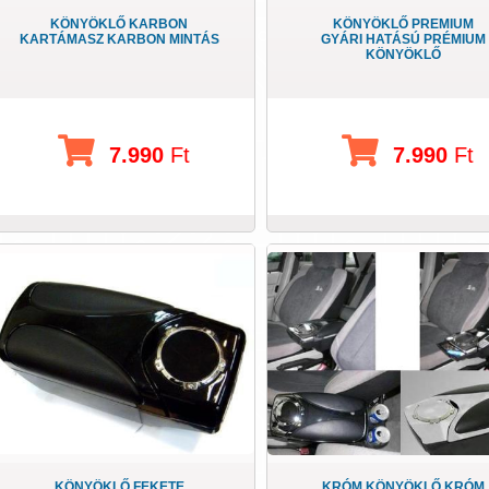
KÖNYÖKLŐ KARBON
KÖNYÖKLŐ PREMIUM
KARTÁMASZ KARBON MINTÁS
GYÁRI HATÁSÚ PRÉMIUM
KÖNYÖKLŐ
7.990
Ft
7.990
Ft
KÖNYÖKLŐ FEKETE
KRÓM KÖNYÖKLŐ KRÓM