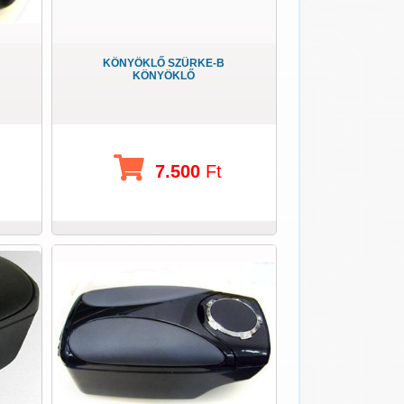
KÖNYÖKLŐ SZÜRKE-B
KÖNYÖKLŐ
7.500
Ft