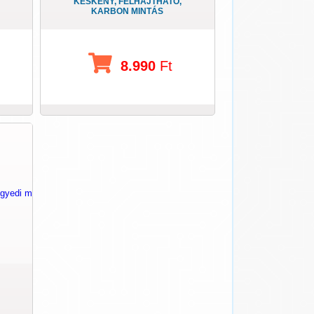
KESKENY, FELHAJTHATÓ,
KARBON MINTÁS
8.990
Ft