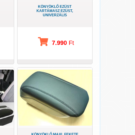
KÖNYÖKLŐ EZÜST
KARTÁMASZ EZÜST,
UNIVERZÁLIS
7.990
Ft
KÖNYÖKLŐ MAXI_FEKETE