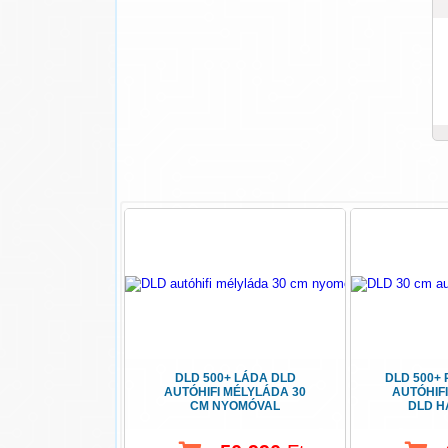
DLD 500+ LÁDA DLD
DLD 500+ 
AUTÓHIFI MÉLYLÁDA 30
AUTÓHIF
CM NYOMÓVAL
DLD 