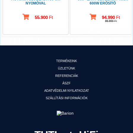
NYOMÓVAL
600W ERŐSÍTŐ
55.900
Ft
94.990
Ft
99.900
Ft
TERMÉKEINK
ÜZLETÜNK
REFERENCIÁK
ÁSZF
ADATVÉDELMI NYILATKOZAT
SZÁLLÍTÁSI INFORMÁCIÓK