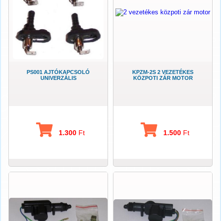
PS001 AJTÓKAPCSOLÓ
KPZM-2S 2 VEZETÉKES
UNIVERZÁLIS
KÖZPOTI ZÁR MOTOR
1.300
Ft
1.500
Ft