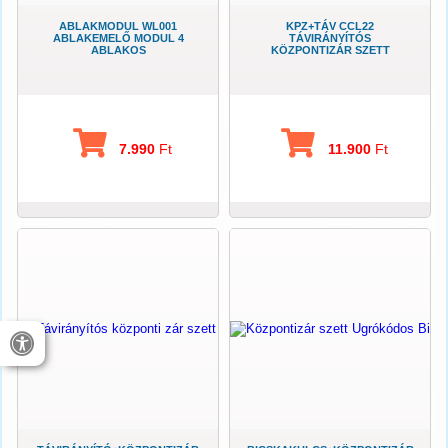
ABLAKMODUL WL001
KPZ+TÁV CCL22
ABLAKEMELŐ MODUL 4
TÁVIRÁNYÍTÓS
ABLAKOS
KÖZPONTIZÁR SZETT
7.990
Ft
11.900
Ft