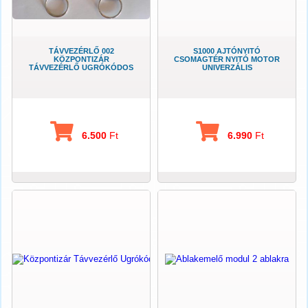
TÁVVEZÉRLŐ 002
S1000 AJTÓNYITÓ
KÖZPONTIZÁR
CSOMAGTÉR NYITÓ MOTOR
TÁVVEZÉRLŐ UGRÓKÓDOS
UNIVERZÁLIS
6.500
Ft
6.990
Ft