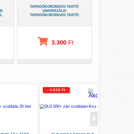
TAPADÓKORONGOS TARTÓ
ON
UNIVERZÁLIS
AL
TAPADÓKORONGOS TARTÓ
3.300
Ft
- 4.910 Ft
- 1.000 Ft