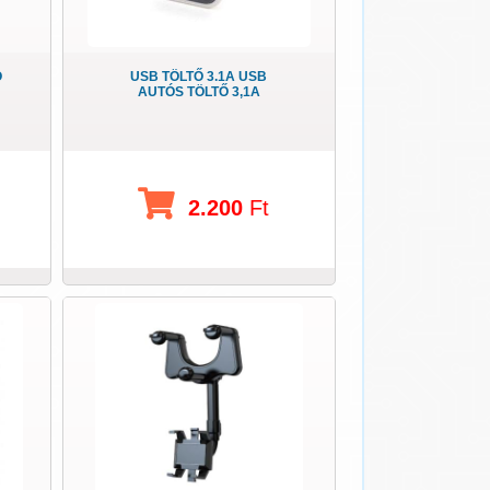
Ó
USB TÖLTŐ 3.1A USB
AUTÓS TÖLTŐ 3,1A
2.200
Ft