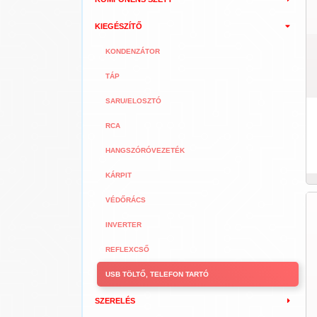
KIEGÉSZÍTŐ
KONDENZÁTOR
TÁP
SARU/ELOSZTÓ
RCA
HANGSZÓRÓVEZETÉK
KÁRPIT
VÉDŐRÁCS
INVERTER
REFLEXCSŐ
USB TÖLTŐ, TELEFON TARTÓ
SZERELÉS