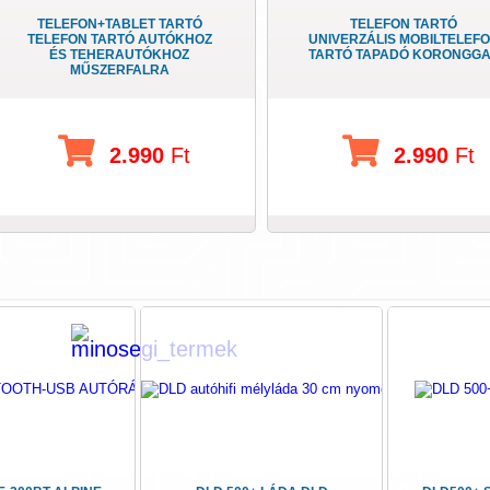
TELEFON+TABLET TARTÓ
TELEFON TARTÓ
TELEFON TARTÓ AUTÓKHOZ
UNIVERZÁLIS MOBILTELEF
ÉS TEHERAUTÓKHOZ
TARTÓ TAPADÓ KORONGG
MŰSZERFALRA
2.990
Ft
2.990
Ft