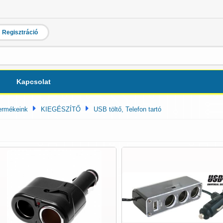
Regisztráció
Kapcsolat
ermékeink
KIEGÉSZÍTŐ
USB töltő, Telefon tartó