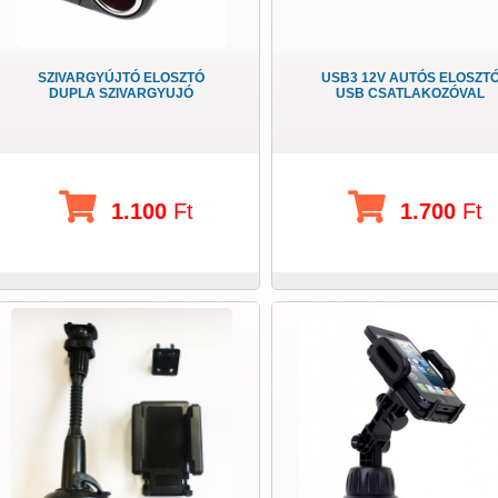
SZIVARGYÚJTÓ ELOSZTÓ
USB3 12V AUTÓS ELOSZT
DUPLA SZIVARGYUJÓ
USB CSATLAKOZÓVAL
1.100
Ft
1.700
Ft