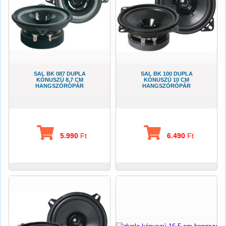
SAL BK 087 DUPLA
SAL BK 100 DUPLA
KÓNUSZÚ 8,7 CM
KÓNUSZÚ 10 CM
HANGSZÓRÓPÁR
HANGSZÓRÓPÁR
5.990
Ft
6.490
Ft