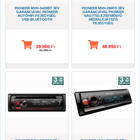
PIONEER MVH-S420BT 3ÉV
PIONEER MVH-280FD 3ÉV
GARANCIÁVAL PIONEER
GARANCIÁVAL PIONEER
AUTÓHIFI FEJEGYSÉG
NAGYTELEJSÍTMÉNYŰ
USB-BLUETOOTH
MÉDIALEJÁTSZÓ
FEJEGYSÉG
39.900
Ft
48.990
Ft
41.990
Ft