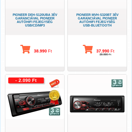
PIONEER DEH-S120UBA 3ÉV
PIONEER MVH-S320BT 3ÉV
GARANCIÁVAL PIONEER
GARANCIÁVAL PIONEER
AUTÓHIFI FEJEGYSÉG
AUTÓHIFI FEJEGYSÉG
USB/CD/MP3
USB-BLUETOOTH
38.990
Ft
37.990
Ft
39.990
Ft
- 2.090 Ft