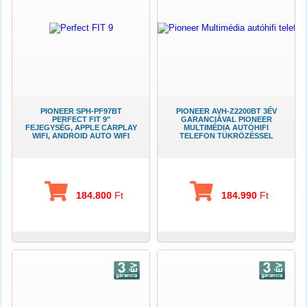
PIONEER SPH-PF97BT
PIONEER AVH-Z2200BT 3ÉV
PERFECT FIT 9"
GARANCIÁVAL PIONEER
FEJEGYSÉG, APPLE CARPLAY
MULTIMÉDIA AUTÓHIFI
WIFI, ANDROID AUTO WIFI
TELEFON TÜKRÖZÉSSEL
184.800
Ft
184.990
Ft