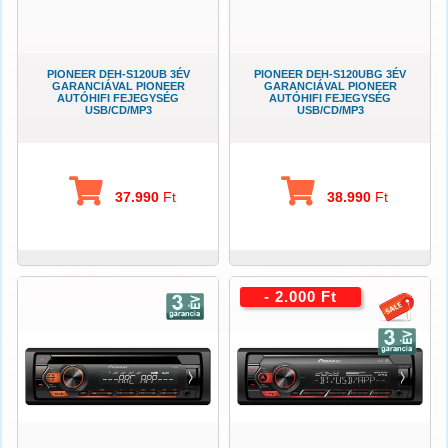
PIONEER DEH-S120UB 3ÉV
PIONEER DEH-S120UBG 3ÉV
GARANCIÁVAL PIONEER
GARANCIÁVAL PIONEER
AUTÓHIFI FEJEGYSÉG
AUTÓHIFI FEJEGYSÉG
USB/CD/MP3
USB/CD/MP3
37.990
Ft
38.990
Ft
- 2.000 Ft