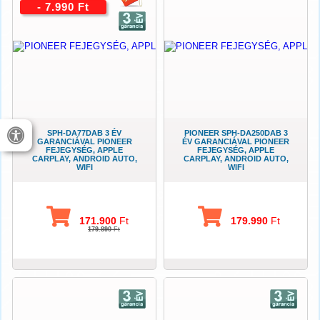
- 7.990 Ft
SPH-DA77DAB 3 ÉV
PIONEER SPH-DA250DAB 3
GARANCIÁVAL PIONEER
ÉV GARANCIÁVAL PIONEER
FEJEGYSÉG, APPLE
FEJEGYSÉG, APPLE
CARPLAY, ANDROID AUTO,
CARPLAY, ANDROID AUTO,
WIFI
WIFI
171.900
Ft
179.990
Ft
179.890
Ft