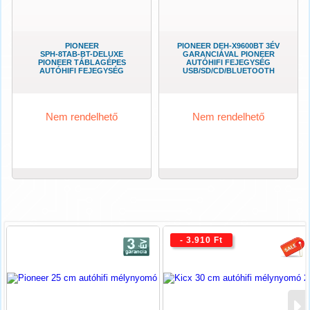
PIONEER
PIONEER DEH-X9600BT 3ÉV
SPH-8TAB-BT-DELUXE
GARANCIÁVAL PIONEER
PIONEER TÁBLAGÉPES
AUTÓHIFI FEJEGYSÉG
AUTÓHIFI FEJEGYSÉG
USB/SD/CD/BLUETOOTH
Nem rendelhető
Nem rendelhető
- 3.910 Ft