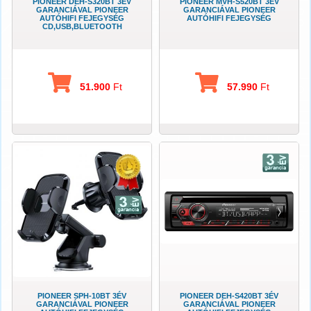
PIONEER DEH-S320BT 3ÉV
PIONEER MVH-S520BT 3ÉV
GARANCIÁVAL PIONEER
GARANCIÁVAL PIONEER
AUTÓHIFI FEJEGYSÉG
AUTÓHIFI FEJEGYSÉG
CD,USB,BLUETOOTH
51.900
Ft
57.990
Ft
PIONEER SPH-10BT 3ÉV
PIONEER DEH-S420BT 3ÉV
GARANCIÁVAL PIONEER
GARANCIÁVAL PIONEER