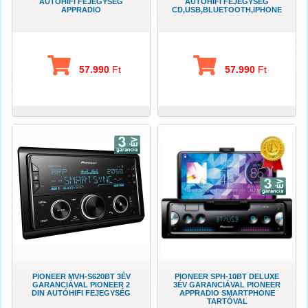
AUTÓHIFI FEJEGYSÉG
AUTÓHIFI FEJEGYSÉG
APPRADIO
CD,USB,BLUETOOTH,IPHONE
57.990
Ft
57.990
Ft
PIONEER MVH-S620BT 3ÉV
PIONEER SPH-10BT DELUXE
GARANCIÁVAL PIONEER 2
3ÉV GARANCIÁVAL PIONEER
DIN AUTÓHIFI FEJEGYSÉG
APPRADIO SMARTPHONE
TARTÓVAL