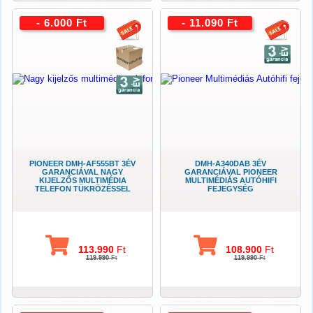
- 6.000 Ft
- 11.090 Ft
PIONEER DMH-AF555BT 3ÉV
DMH-A340DAB 3ÉV
GARANCIÁVAL NAGY
GARANCIÁVAL PIONEER
KIJELZŐS MULTIMÉDIA
MULTIMÉDIÁS AUTÓHIFI
TELEFON TÜKRÖZÉSSEL
FEJEGYSÉG
113.990
Ft
108.900
Ft
119.990
Ft
119.990
Ft