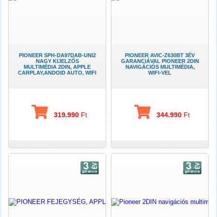
PIONEER SPH-DA97DAB-UNI2
PIONEER AVIC-Z630BT 3ÉV
NAGY KIJELZŐS
GARANCIÁVAL PIONEER 2DIN
MULTIMÉDIA 2DIN, APPLE
NAVIGÁCIÓS MULTIMÉDIA,
CARPLAY,ANDOID AUTO, WIFI
WIFI-VEL
319.990
Ft
344.990
Ft