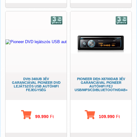
DVH-340UB 3ÉV
PIONEER DEH-X8700DAB 3ÉV
GARANCIÁVAL PIONEER DVD
GARANCIÁVAL PIONEER
LEJÁTSZÓS USB AUTÓHIFI
AUTÓHIFI FEJ
FEJEGYSÉG
USB/MP3/CD/BLUETOOTH/DAB+
99.990
Ft
109.990
Ft