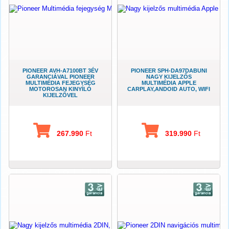
PIONEER AVH-A7100BT 3ÉV
PIONEER SPH-DA97DABUNI
GARANCIÁVAL PIONEER
NAGY KIJELZŐS
MULTIMÉDIA FEJEGYSÉG
MULTIMÉDIA APPLE
MOTOROSAN KINYÍLÓ
CARPLAY,ANDOID AUTO, WIFI
KIJELZŐVEL
267.990
Ft
319.990
Ft