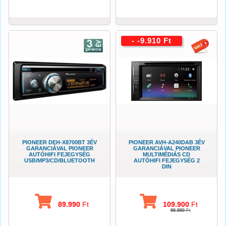
- -9.910 Ft
PIONEER DEH-X8700BT 3ÉV
PIONEER AVH-A240DAB 3ÉV
GARANCIÁVAL PIONEER
GARANCIÁVAL PIONEER
AUTÓHIFI FEJEGYSÉG
MULTIMÉDIÁS CD
USB/MP3/CD/BLUETOOTH
AUTÓHIFI FEJEGYSÉG 2
DIN
89.990
Ft
109.900
Ft
99.990
Ft