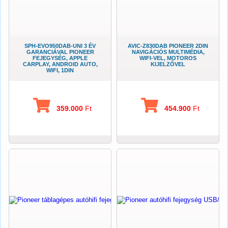
SPH-EVO950DAB-UNI 3 ÉV
AVIC-Z830DAB PIONEER 2DIN
GARANCIÁVAL PIONEER
NAVIGÁCIÓS MULTIMÉDIA,
FEJEGYSÉG, APPLE
WIFI-VEL, MOTOROS
CARPLAY, ANDROID AUTO,
KIJELZŐVEL
WIFI, 1DIN
359.000
Ft
454.900
Ft