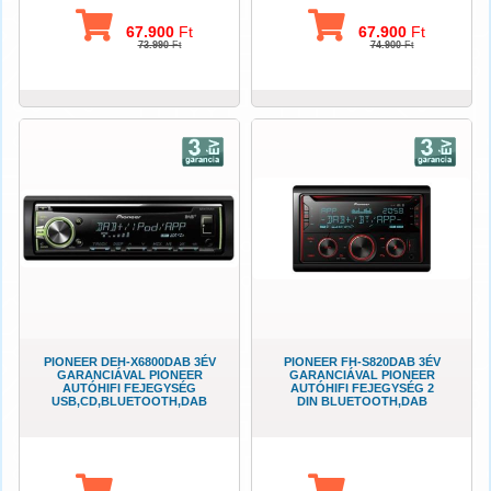
67.900
Ft
67.900
Ft
73.990
Ft
74.900
Ft
PIONEER DEH-X6800DAB 3ÉV
PIONEER FH-S820DAB 3ÉV
GARANCIÁVAL PIONEER
GARANCIÁVAL PIONEER
AUTÓHIFI FEJEGYSÉG
AUTÓHIFI FEJEGYSÉG 2
USB,CD,BLUETOOTH,DAB
DIN BLUETOOTH,DAB