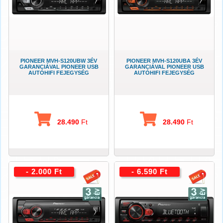
PIONEER MVH-S120UBW 3ÉV
PIONEER MVH-S120UBA 3ÉV
GARANCIÁVAL PIONEER USB
GARANCIÁVAL PIONEER USB
AUTÓHIFI FEJEGYSÉG
AUTÓHIFI FEJEGYSÉG
28.490
Ft
28.490
Ft
- 2.000 Ft
- 6.590 Ft