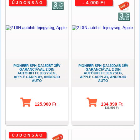
- 4.000 Ft
ÚJDONSÁG
PIONEER SPH-DA150BT 3ÉV
PIONEER SPH-DA160DAB 3ÉV
GARANCIÁVAL 2 DIN
GARANCIÁVAL 2 DIN
AUTÓHIFI FEJEGYSÉG,
AUTÓHIFI FEJEGYSÉG,
APPLE CARPLAY, ANDROID
APPLE CARPLAY, ANDROID
AUTO
AUTO
125.900
Ft
134.990
Ft
138.990
Ft
ÚJDONSÁG