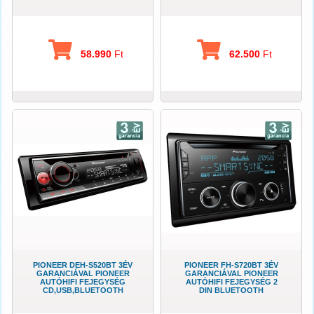
58.990
Ft
62.500
Ft
PIONEER DEH-S520BT 3ÉV
PIONEER FH-S720BT 3ÉV
GARANCIÁVAL PIONEER
GARANCIÁVAL PIONEER
AUTÓHIFI FEJEGYSÉG
AUTÓHIFI FEJEGYSÉG 2
CD,USB,BLUETOOTH
DIN BLUETOOTH