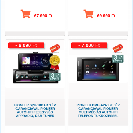
67.990
Ft
69.990
Ft
- 6.090 Ft
- 7.000 Ft
PIONEER SPH-20DAB 3 ÉV
PIONEER DMH-A240BT 3ÉV
GARANCIÁVAL PIONEER
GARANCIÁVAL PIONEER
AUTÓHIFI FEJEGYSÉG
MULTIMÉDIÁS AUTÓHIFI
APPRADIO, DAB TUNER
TELEFON TÜKRÖZÉSSEL