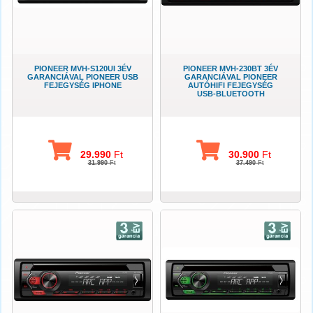
PIONEER MVH-S120UI 3ÉV
PIONEER MVH-230BT 3ÉV
GARANCIÁVAL PIONEER USB
GARANCIÁVAL PIONEER
FEJEGYSÉG IPHONE
AUTÓHIFI FEJEGYSÉG
USB-BLUETOOTH
29.990
Ft
30.900
Ft
31.990
Ft
37.490
Ft