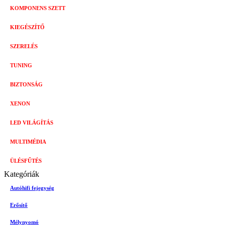
KOMPONENS SZETT
KIEGÉSZÍTŐ
SZERELÉS
TUNING
BIZTONSÁG
XENON
LED VILÁGÍTÁS
MULTIMÉDIA
ÜLÉSFŰTÉS
Kategóriák
Autóhifi fejegység
Erősítő
Mélynyomó