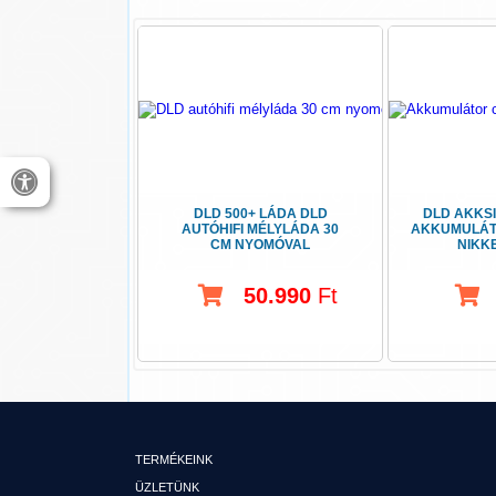
DLD 500+ LÁDA DLD
DLD AKKSI
AUTÓHIFI MÉLYLÁDA 30
AKKUMULÁT
CM NYOMÓVAL
NIKKE
50.990
Ft
TERMÉKEINK
ÜZLETÜNK