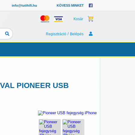
info@tutihifi.hu
KÖVESS MINKET
Kosár
/
Regisztráció
Belépés
ÁVAL PIONEER USB