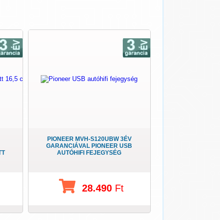
PIONEER MVH-S120UBW 3ÉV
GARANCIÁVAL PIONEER USB
TT
AUTÓHIFI FEJEGYSÉG
28.490
Ft