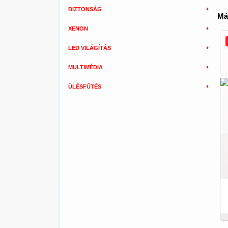
BIZTONSÁG
Má
XENON
LED VILÁGÍTÁS
MULTIMÉDIA
ÜLÉSFŰTÉS