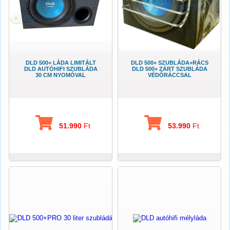
DLD 500+ LÁDA LIMITÁLT
DLD 500+ SZUBLÁDA+RÁCS
DLD AUTÓHIFI SZUBLÁDA
DLD 500+ ZÁRT SZUBLÁDA
30 CM NYOMÓVAL
VÉDŐRÁCCSAL
51.990
Ft
53.990
Ft