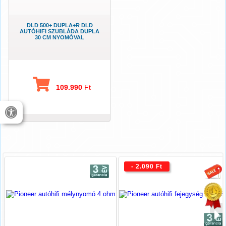
DLD 500+ DUPLA+R DLD
AUTÓHIFI SZUBLÁDA DUPLA
30 CM NYOMÓVAL
109.990
Ft
- 2.090 Ft