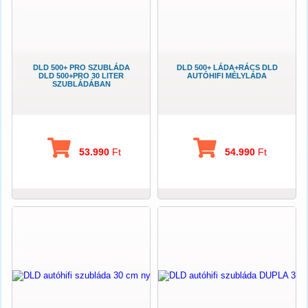
DLD 500+ PRO SZUBLÁDA
DLD 500+ LÁDA+RÁCS DLD
DLD 500+PRO 30 LITER
AUTÓHIFI MÉLYLÁDA
SZUBLÁDÁBAN
53.990
Ft
54.990
Ft