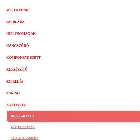
MÉLYNYOMÓ
SZUBLÁDA
HIFI CSOMAGOK
HANGSZÓRÓ
KOMPONENS SZETT
KIEGÉSZÍTŐ
SZERELÉS
TUNING
BIZTONSÁG
BICSKAKULCS
KÖZPONTIZÁR
TOLATÓKAMERA