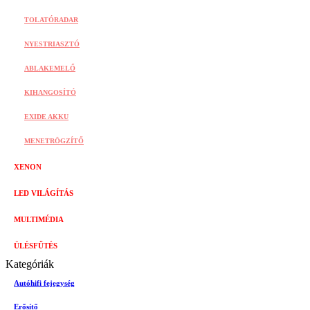
TOLATÓRADAR
NYESTRIASZTÓ
ABLAKEMELŐ
KIHANGOSÍTÓ
EXIDE AKKU
MENETRÖGZÍTŐ
XENON
LED VILÁGÍTÁS
MULTIMÉDIA
ÜLÉSFŰTÉS
Kategóriák
Autóhifi fejegység
Erősítő