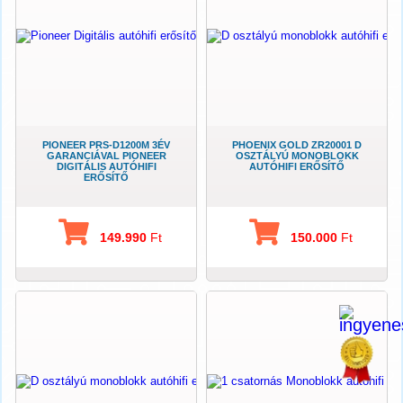
PIONEER PRS-D1200M 3ÉV
PHOENIX GOLD ZR20001 D
GARANCIÁVAL PIONEER
OSZTÁLYÚ MONOBLOKK
DIGITÁLIS AUTÓHIFI
AUTÓHIFI ERŐSÍTŐ
ERŐSÍTŐ
149.990
Ft
150.000
Ft