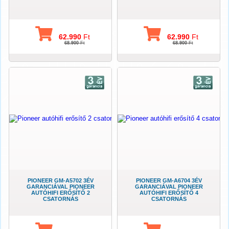
62.990
Ft
62.990
Ft
68.900
Ft
68.900
Ft
PIONEER GM-A5702 3ÉV
PIONEER GM-A6704 3ÉV
GARANCIÁVAL PIONEER
GARANCIÁVAL PIONEER
AUTÓHIFI ERŐSÍTŐ 2
AUTÓHIFI ERŐSÍTŐ 4
CSATORNÁS
CSATORNÁS