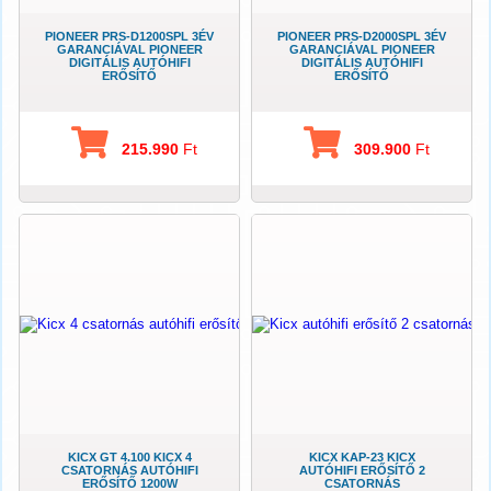
PIONEER PRS-D1200SPL 3ÉV
PIONEER PRS-D2000SPL 3ÉV
GARANCIÁVAL PIONEER
GARANCIÁVAL PIONEER
DIGITÁLIS AUTÓHIFI
DIGITÁLIS AUTÓHIFI
ERŐSÍTŐ
ERŐSÍTŐ
215.990
Ft
309.900
Ft
KICX GT 4.100 KICX 4
KICX KAP-23 KICX
CSATORNÁS AUTÓHIFI
AUTÓHIFI ERŐSÍTŐ 2
ERŐSÍTŐ 1200W
CSATORNÁS