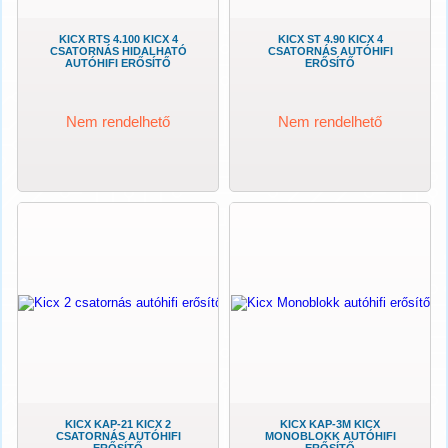
KICX RTS 4.100 KICX 4
KICX ST 4.90 KICX 4
CSATORNÁS HIDALHATÓ
CSATORNÁS AUTÓHIFI
AUTÓHIFI ERŐSÍTŐ
ERŐSÍTŐ
Nem rendelhető
Nem rendelhető
KICX KAP-21 KICX 2
KICX KAP-3M KICX
CSATORNÁS AUTÓHIFI
MONOBLOKK AUTÓHIFI
ERŐSÍTŐ
ERŐSÍTŐ