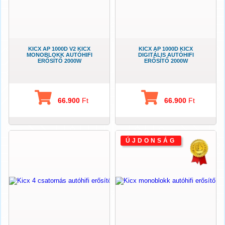
KICX AP 1000D V2 KICX
KICX AP 1000D KICX
MONOBLOKK AUTÓHIFI
DIGITÁLIS AUTÓHIFI
ERŐSÍTŐ 2000W
ERŐSÍTŐ 2000W
66.900
Ft
66.900
Ft
ÚJDONSÁG