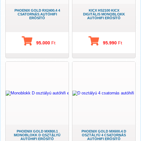
PHOENIX GOLD RX2400.4 4
KICX HS2100 KICX
CSATORNÁS AUTÓHIFI
DIGITÁLIS MONOBLOKK
ERŐSÍTŐ
AUTÓHIFI ERŐSÍTŐ
95.000
Ft
95.990
Ft
PHOENIX GOLD MX800.1
PHOENIX GOLD MX600.4 D
MONOBLOKK D OSZTÁLYÚ
OSZTÁLYÚ 4 CSATORNÁS
AUTÓHIFI ERŐSÍTŐ
AUTÓHIFI ERŐSÍTŐ