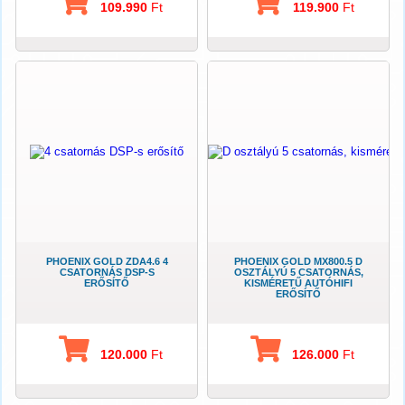
109.990
Ft
119.900
Ft
PHOENIX GOLD ZDA4.6 4
PHOENIX GOLD MX800.5 D
CSATORNÁS DSP-S
OSZTÁLYÚ 5 CSATORNÁS,
ERŐSÍTŐ
KISMÉRETŰ AUTÓHIFI
ERŐSÍTŐ
120.000
Ft
126.000
Ft