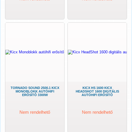
TORNADO SOUND 2500.1 KICX
KICX HS 1600 KICX
MONOBLOKK AUTÓHIFI
HEADSHOT 1600 DIGITÁLIS
ERŐSÍTŐ 3300W
AUTÓHIFI ERŐSÍTŐ
Nem rendelhető
Nem rendelhető