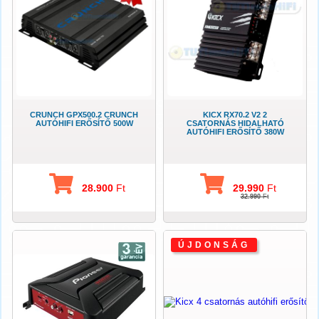
CRUNCH GPX500.2 CRUNCH
KICX RX70.2 V2 2
AUTÓHIFI ERŐSÍTŐ 500W
CSATORNÁS HIDALHATÓ
AUTÓHIFI ERŐSÍTŐ 380W
28.900
Ft
29.990
Ft
32.990
Ft
ÚJDONSÁG