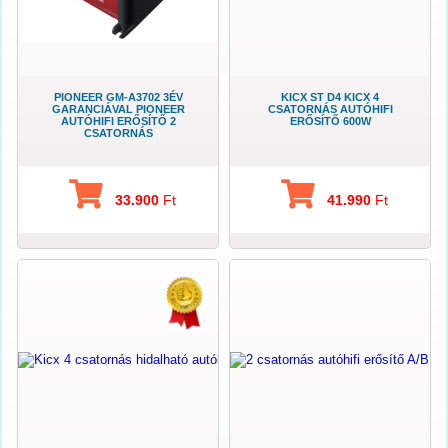
PIONEER GM-A3702 3ÉV
KICX ST D4 KICX 4
GARANCIÁVAL PIONEER
CSATORNÁS AUTÓHIFI
AUTÓHIFI ERŐSÍTŐ 2
ERŐSÍTŐ 600W
CSATORNÁS
33.900
Ft
41.990
Ft