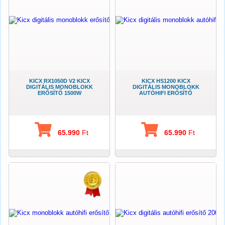
KICX RX1050D V2 KICX
KICX HS1200 KICX
DIGITÁLIS MONOBLOKK
DIGITÁLIS MONOBLOKK
ERŐSÍTŐ 1500W
AUTÓHIFI ERŐSÍTŐ
65.990
Ft
65.990
Ft