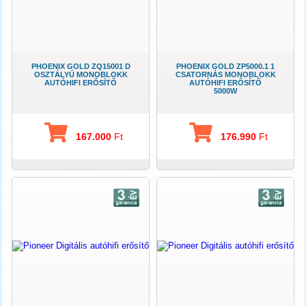
PHOENIX GOLD ZQ15001 D
PHOENIX GOLD ZP5000.1 1
OSZTÁLYÚ MONOBLOKK
CSATORNÁS MONOBLOKK
AUTÓHIFI ERŐSÍTŐ
AUTÓHIFI ERŐSÍTŐ
5000W
167.000
Ft
176.990
Ft