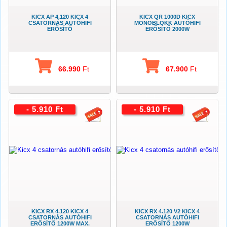
KICX AP 4.120 KICX 4
KICX QR 1000D KICX
CSATORNÁS AUTÓHIFI
MONOBLOKK AUTÓHIFI
ERŐSÍTŐ
ERŐSÍTŐ 2000W
66.990
Ft
67.900
Ft
- 5.910 Ft
- 5.910 Ft
KICX RX 4.120 KICX 4
KICX RX 4.120 V2 KICX 4
CSATORNÁS AUTÓHIFI
CSATORNÁS AUTÓHIFI
ERŐSÍTŐ 1200W MAX.
ERŐSÍTŐ 1200W