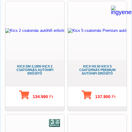
KICX DM 2.1800 KICX 2
KICX HS 50 KICX 5
CSATORNÁS AUTÓHIFI
CSATORNÁS PREMIUM
ERŐSÍTŐ
AUTÓHIFI ERŐSÍTŐ
134.990
Ft
137.900
Ft