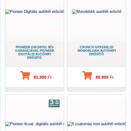
PIONEER GM-D8701 3ÉV
CRUNCH GPX3300.1D
GARANCIÁVAL PIONEER
MONOBLOKK AUTÓHIFI
DIGITÁLIS AUTÓHIFI
ERŐSÍTŐ
ERŐSÍTŐ
81.990
Ft
89.900
Ft