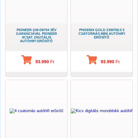
PIONEER GM-D8704 3ÉV
PHOENIX GOLD ZXM700.5 5
GARANCIÁVAL PIONEER
CSATORNÁS MINI AUTÓHIFI
4CSAT. DIGITÁLIS
ERŐSÍTŐ
AUTÓHIFI ERŐSÍTŐ
93.990
Ft
93.990
Ft