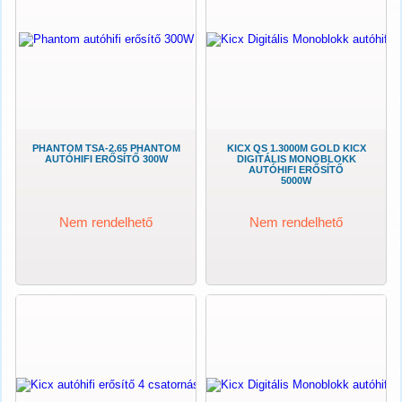
PHANTOM TSA-2.65 PHANTOM
KICX QS 1.3000M GOLD KICX
AUTÓHIFI ERŐSÍTŐ 300W
DIGITÁLIS MONOBLOKK
AUTÓHIFI ERŐSÍTŐ
5000W
Nem rendelhető
Nem rendelhető