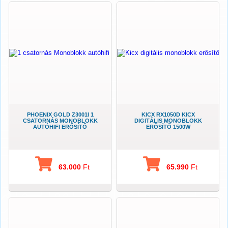
PHOENIX GOLD Z3001I 1
KICX RX1050D KICX
CSATORNÁS MONOBLOKK
DIGITÁLIS MONOBLOKK
AUTÓHIFI ERŐSÍTŐ
ERŐSÍTŐ 1500W
63.000
Ft
65.990
Ft