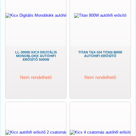
LL-3000D KICX DIGITÁLIS
TITAN TAX-104 TITAN 800W
MONOBLOKK AUTÓHIFI
AUTÓHIFI ERŐSÍTŐ
ERŐSÍTŐ 5000W
Nem rendelhető
Nem rendelhető