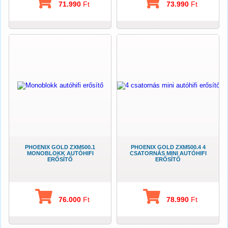
71.990
Ft
73.990
Ft
PHOENIX GOLD ZXM500.1
PHOENIX GOLD ZXM500.4 4
MONOBLOKK AUTÓHIFI
CSATORNÁS MINI AUTÓHIFI
ERŐSÍTŐ
ERŐSÍTŐ
76.000
Ft
78.990
Ft