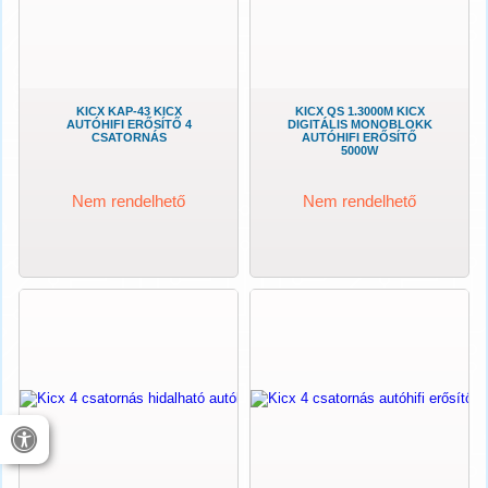
KICX KAP-43 KICX
KICX QS 1.3000M KICX
AUTÓHIFI ERŐSÍTŐ 4
DIGITÁLIS MONOBLOKK
CSATORNÁS
AUTÓHIFI ERŐSÍTŐ
5000W
Nem rendelhető
Nem rendelhető