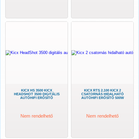
KICX HS 3500 KICX
KICX RTS 2.100 KICX 2
HEADSHOT 3500 DIGITÁLIS
CSATORNÁS HIDALHATÓ
AUTÓHIFI ERŐSÍTŐ
AUTÓHIFI ERŐSÍTŐ 500W
Nem rendelhető
Nem rendelhető