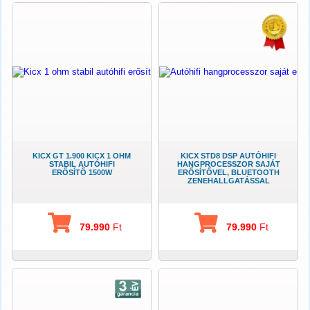
KICX GT 1.900 KICX 1 OHM
KICX STD8 DSP AUTÓHIFI
STABIL AUTÓHIFI
HANGPROCESSZOR SAJÁT
ERŐSÍTŐ 1500W
ERŐSÍTŐVEL, BLUETOOTH
ZENEHALLGATÁSSAL
79.990
Ft
79.990
Ft