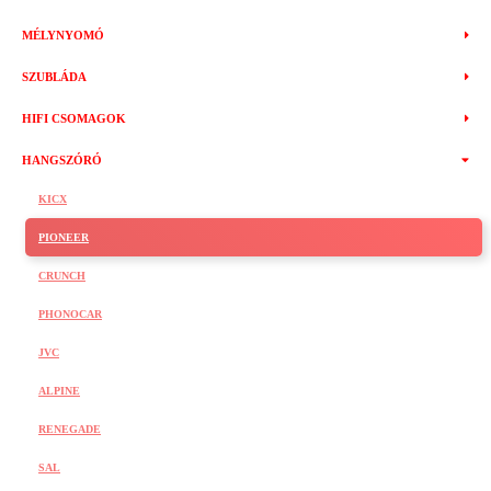
MÉLYNYOMÓ
SZUBLÁDA
HIFI CSOMAGOK
HANGSZÓRÓ
KICX
PIONEER
CRUNCH
PHONOCAR
JVC
ALPINE
RENEGADE
SAL