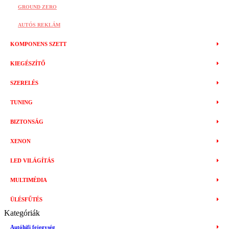
GROUND ZERO
AUTÓS REKLÁM
KOMPONENS SZETT
KIEGÉSZÍTŐ
SZERELÉS
TUNING
BIZTONSÁG
XENON
LED VILÁGÍTÁS
MULTIMÉDIA
ÜLÉSFŰTÉS
Kategóriák
Autóhifi fejegység