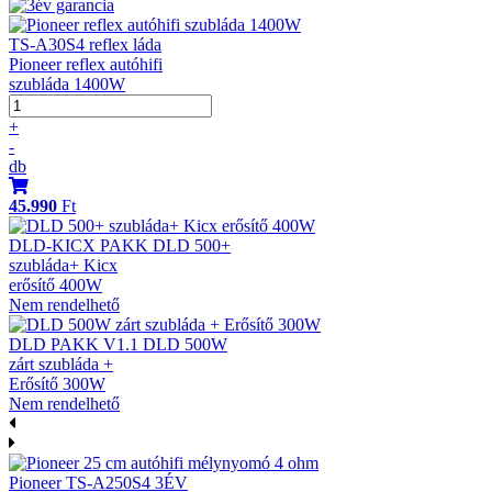
TS-A30S4 reflex láda
Pioneer reflex autóhifi
szubláda 1400W
+
-
db
45.990
Ft
DLD-KICX PAKK DLD 500+
szubláda+ Kicx
erősítő 400W
Nem rendelhető
DLD PAKK V1.1 DLD 500W
zárt szubláda +
Erősítő 300W
Nem rendelhető
Pioneer TS-A250S4 3ÉV