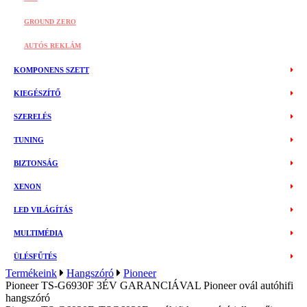
GROUND ZERO
AUTÓS REKLÁM
KOMPONENS SZETT
KIEGÉSZÍTŐ
SZERELÉS
TUNING
BIZTONSÁG
XENON
LED VILÁGÍTÁS
MULTIMÉDIA
ÜLÉSFŰTÉS
Termékeink
Hangszóró
Pioneer
Pioneer TS-G6930F 3ÉV GARANCIÁVAL Pioneer ovál autóhifi
hangszóró