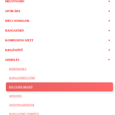
MÉLYNYOMÓ
SZUBLÁDA
HIFI CSOMAGOK
HANGSZÓRÓ
KOMPONENS SZETT
KIEGÉSZÍTŐ
SZERELÉS
RÁDIÓKERET
HANGSZÓRÓGYŰRŰ
ISO CSATLAKOZÓ
ANTENNA
ANTENNA ADAPTER
HANGSZÓRÓ FORDÍTÓ