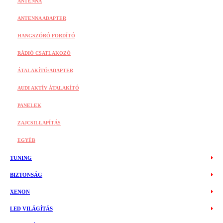
ANTENNA
ANTENNA ADAPTER
HANGSZÓRÓ FORDÍTÓ
RÁDIÓ CSATLAKOZÓ
ÁTALAKÍTÓ/ADAPTER
AUDI AKTÍV ÁTALAKÍTÓ
PANELEK
ZAJCSILLAPÍTÁS
EGYÉB
TUNING
BIZTONSÁG
XENON
LED VILÁGÍTÁS