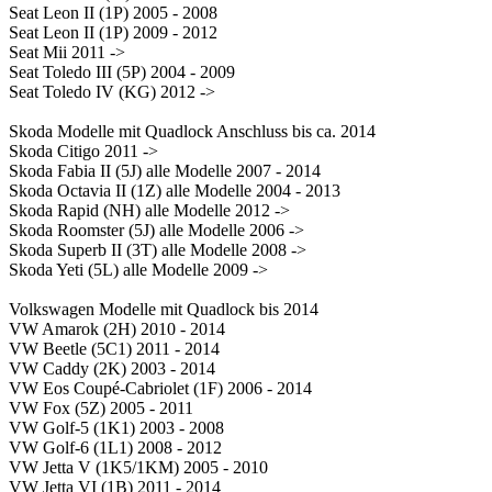
Seat Leon II (1P) 2005 - 2008
Seat Leon II (1P) 2009 - 2012
Seat Mii 2011 ->
Seat Toledo III (5P) 2004 - 2009
Seat Toledo IV (KG) 2012 ->
Skoda Modelle mit Quadlock Anschluss bis ca. 2014
Skoda Citigo 2011 ->
Skoda Fabia II (5J) alle Modelle 2007 - 2014
Skoda Octavia II (1Z) alle Modelle 2004 - 2013
Skoda Rapid (NH) alle Modelle 2012 ->
Skoda Roomster (5J) alle Modelle 2006 ->
Skoda Superb II (3T) alle Modelle 2008 ->
Skoda Yeti (5L) alle Modelle 2009 ->
Volkswagen Modelle mit Quadlock bis 2014
VW Amarok (2H) 2010 - 2014
VW Beetle (5C1) 2011 - 2014
VW Caddy (2K) 2003 - 2014
VW Eos Coupé-Cabriolet (1F) 2006 - 2014
VW Fox (5Z) 2005 - 2011
VW Golf-5 (1K1) 2003 - 2008
VW Golf-6 (1L1) 2008 - 2012
VW Jetta V (1K5/1KM) 2005 - 2010
VW Jetta VI (1B) 2011 - 2014