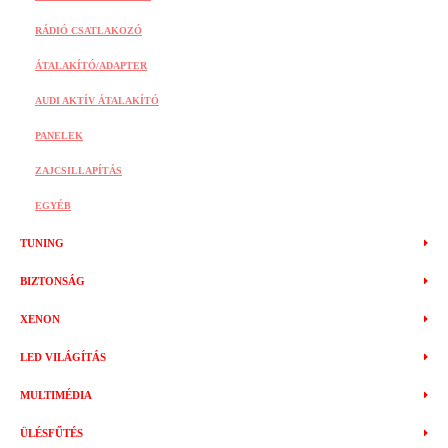
RÁDIÓ CSATLAKOZÓ
ÁTALAKÍTÓ/ADAPTER
AUDI AKTÍV ÁTALAKÍTÓ
PANELEK
ZAJCSILLAPÍTÁS
EGYÉB
TUNING
BIZTONSÁG
XENON
LED VILÁGÍTÁS
MULTIMÉDIA
ÜLÉSFŰTÉS