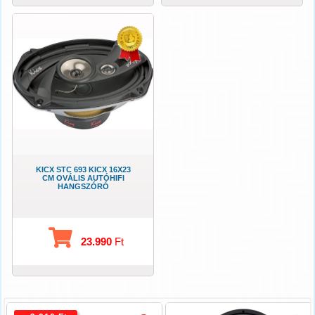
KICX STC 693 KICX 16X23
CM OVÁLIS AUTÓHIFI
HANGSZÓRÓ
23.990
Ft