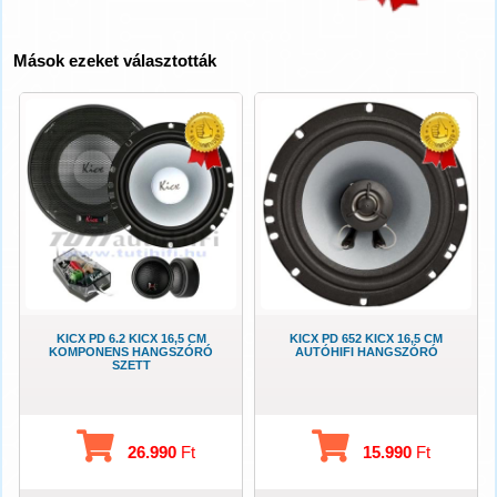
Mások ezeket választották
KICX PD 6.2 KICX 16,5 CM
KICX PD 652 KICX 16,5 CM
KOMPONENS HANGSZÓRÓ
AUTÓHIFI HANGSZÓRÓ
SZETT
26.990
Ft
15.990
Ft