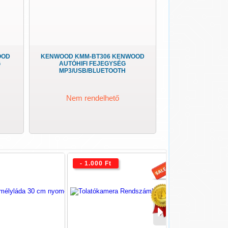
OOD
KENWOOD KMM-BT306 KENWOOD
G
AUTÓHIFI FEJEGYSÉG
MP3/USB/BLUETOOTH
Nem rendelhető
- 1.000 Ft