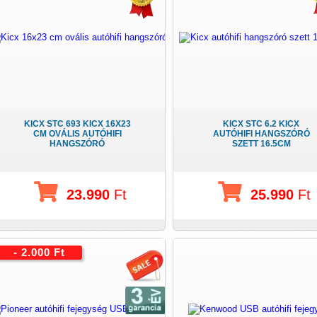
KICX STC 693 KICX 16X23
KICX STC 6.2 KICX
CM OVÁLIS AUTÓHIFI
AUTÓHIFI HANGSZÓRÓ
HANGSZÓRÓ
SZETT 16.5CM
23.990
Ft
25.990
Ft
- 2.000 Ft