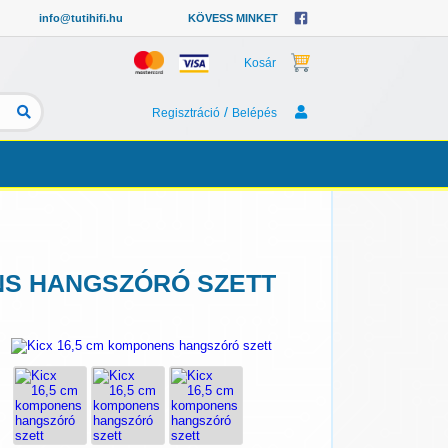
info@tutihifi.hu
KÖVESS MINKET
Kosár
/
Regisztráció
Belépés
ENS HANGSZÓRÓ SZETT