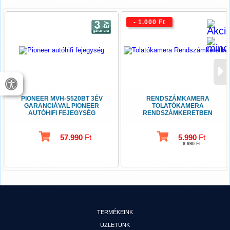
- 1.000 Ft
PIONEER MVH-S520BT 3ÉV
RENDSZÁMKAMERA
GARANCIÁVAL PIONEER
TOLATÓKAMERA
AUTÓHIFI FEJEGYSÉG
RENDSZÁMKERETBEN
57.990
Ft
5.990
Ft
6.990
Ft
TERMÉKEINK
ÜZLETÜNK