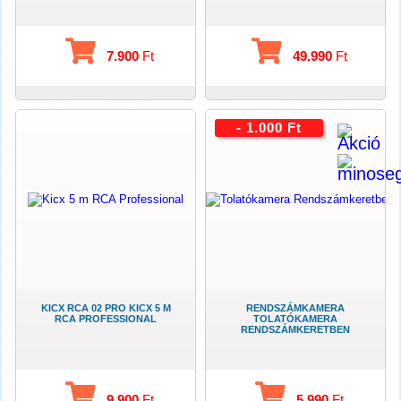
7.900
Ft
49.990
Ft
- 1.000 Ft
KICX RCA 02 PRO KICX 5 M
RENDSZÁMKAMERA
RCA PROFESSIONAL
TOLATÓKAMERA
RENDSZÁMKERETBEN
9.900
Ft
5.990
Ft