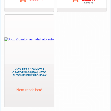
6.990
Ft
KICX RTS 2.100 KICX 2
CSATORNÁS HIDALHATÓ
AUTÓHIFI ERŐSÍTŐ 500W
Nem rendelhető