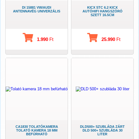
DI 15881 VW/AUDI
KICX STC 6.2 KICX
ANTENNAVÉG UNIVERZÁLIS
AUTÓHIFI HANGSZÓRÓ
SZETT 16.5CM
1.990
Ft
25.990
Ft
CA1830 TOLATÓKAMERA
DLD500+ SZUBLÁDA ZÁRT
TOLATÓ KAMERA 18 MM
DLD 500+ SZUBLÁDA 30
BEFÚRHATÓ
LITER