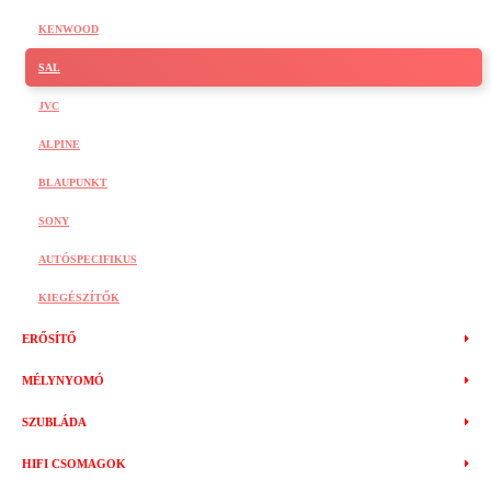
KENWOOD
SAL
JVC
ALPINE
BLAUPUNKT
SONY
AUTÓSPECIFIKUS
KIEGÉSZÍTŐK
ERŐSÍTŐ
MÉLYNYOMÓ
SZUBLÁDA
HIFI CSOMAGOK