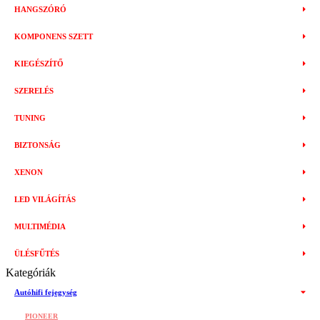
HANGSZÓRÓ
KOMPONENS SZETT
KIEGÉSZÍTŐ
SZERELÉS
TUNING
BIZTONSÁG
XENON
LED VILÁGÍTÁS
MULTIMÉDIA
ÜLÉSFŰTÉS
Kategóriák
Autóhifi fejegység
PIONEER