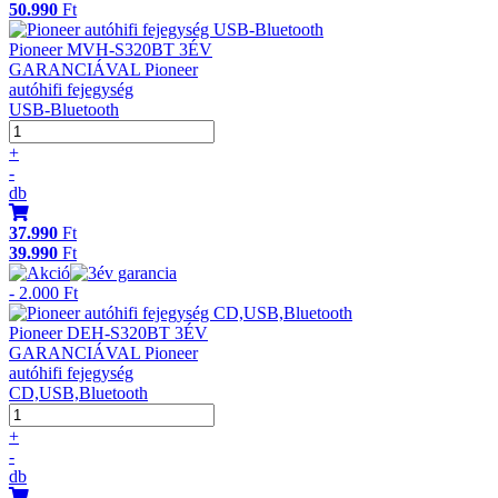
50.990
Ft
Pioneer MVH-S320BT 3ÉV
GARANCIÁVAL Pioneer
autóhifi fejegység
USB-Bluetooth
+
-
db
37.990
Ft
39.990
Ft
- 2.000 Ft
Pioneer DEH-S320BT 3ÉV
GARANCIÁVAL Pioneer
autóhifi fejegység
CD,USB,Bluetooth
+
-
db