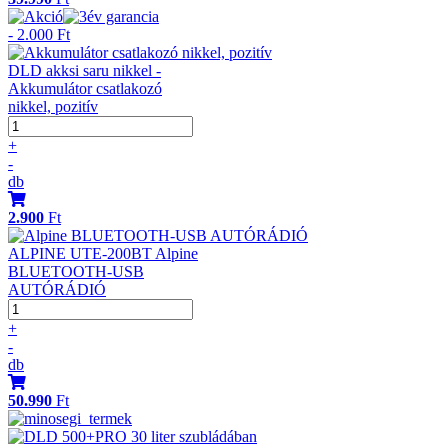
- 2.000 Ft
DLD akksi saru nikkel -
Akkumulátor csatlakozó
nikkel, pozitív
+
-
db
2.900
Ft
ALPINE UTE-200BT Alpine
BLUETOOTH-USB
AUTÓRÁDIÓ
+
-
db
50.990
Ft