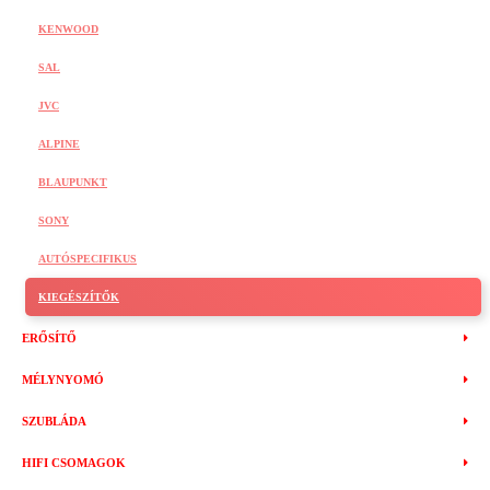
KENWOOD
SAL
JVC
ALPINE
BLAUPUNKT
SONY
AUTÓSPECIFIKUS
KIEGÉSZÍTŐK
ERŐSÍTŐ
MÉLYNYOMÓ
SZUBLÁDA
HIFI CSOMAGOK