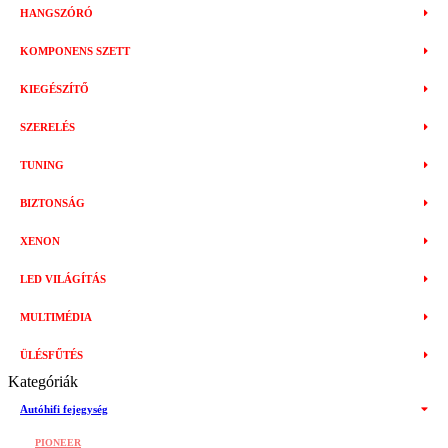
HANGSZÓRÓ
KOMPONENS SZETT
KIEGÉSZÍTŐ
SZERELÉS
TUNING
BIZTONSÁG
XENON
LED VILÁGÍTÁS
MULTIMÉDIA
ÜLÉSFŰTÉS
Kategóriák
Autóhifi fejegység
PIONEER