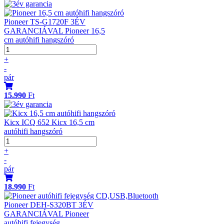
Pioneer TS-G1720F 3ÉV
GARANCIÁVAL Pioneer 16,5
cm autóhifi hangszóró
+
-
pár
15.990
Ft
Kicx ICQ 652 Kicx 16,5 cm
autóhifi hangszóró
+
-
pár
18.990
Ft
Pioneer DEH-S320BT 3ÉV
GARANCIÁVAL Pioneer
autóhifi fejegység