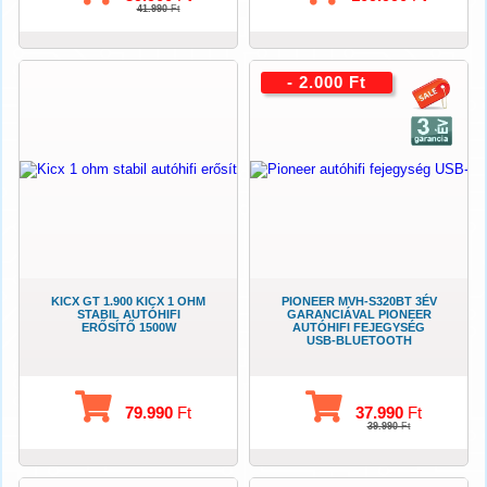
41.990
Ft
- 2.000 Ft
KICX GT 1.900 KICX 1 OHM
PIONEER MVH-S320BT 3ÉV
STABIL AUTÓHIFI
GARANCIÁVAL PIONEER
ERŐSÍTŐ 1500W
AUTÓHIFI FEJEGYSÉG
USB-BLUETOOTH
79.990
Ft
37.990
Ft
39.990
Ft