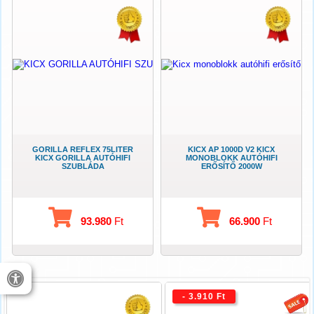
GORILLA REFLEX 75LITER
KICX AP 1000D V2 KICX
KICX GORILLA AUTÓHIFI
MONOBLOKK AUTÓHIFI
SZUBLÁDA
ERŐSÍTŐ 2000W
93.980
Ft
66.900
Ft
- 3.910 Ft