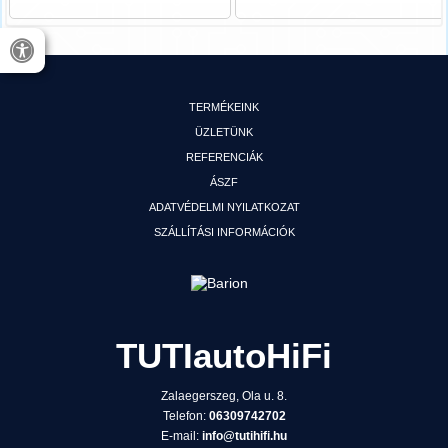
TERMÉKEINK
ÜZLETÜNK
REFERENCIÁK
ÁSZF
ADATVÉDELMI NYILATKOZAT
SZÁLLÍTÁSI INFORMÁCIÓK
TUTIautoHiFi
Zalaegerszeg, Ola u. 8.
Telefon:
06309742702
E-mail:
info@tutihifi.hu