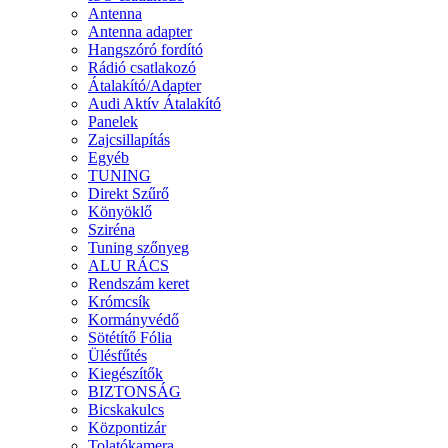
Antenna
Antenna adapter
Hangszóró fordító
Rádió csatlakozó
Átalakító/Adapter
Audi Aktív Átalakító
Panelek
Zajcsillapítás
Egyéb
TUNING
Direkt Szűrő
Könyöklő
Sziréna
Tuning szőnyeg
ALU RÁCS
Rendszám keret
Krómcsík
Kormányvédő
Sötétítő Fólia
Ülésfűtés
Kiegészítők
BIZTONSÁG
Bicskakulcs
Központizár
Tolatókamera