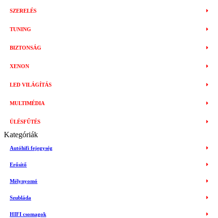
SZERELÉS
TUNING
BIZTONSÁG
XENON
LED VILÁGÍTÁS
MULTIMÉDIA
ÜLÉSFŰTÉS
Kategóriák
Autóhifi fejegység
Erősítő
Mélynyomó
Szubláda
HIFI csomagok