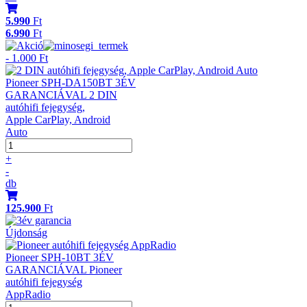
5.990
Ft
6.990
Ft
- 1.000 Ft
Pioneer SPH-DA150BT 3ÉV
GARANCIÁVAL 2 DIN
autóhifi fejegység,
Apple CarPlay, Android
Auto
+
-
db
125.900
Ft
Újdonság
Pioneer SPH-10BT 3ÉV
GARANCIÁVAL Pioneer
autóhifi fejegység
AppRadio