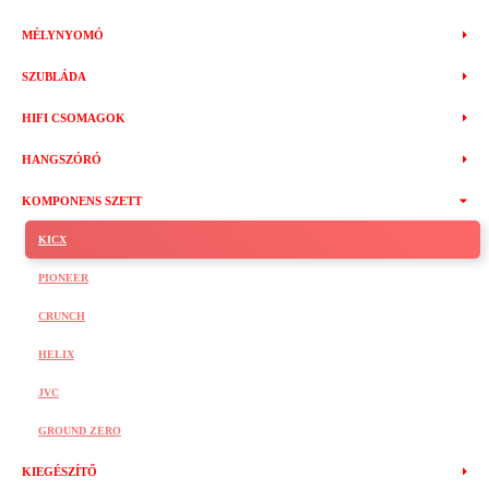
MÉLYNYOMÓ
SZUBLÁDA
HIFI CSOMAGOK
HANGSZÓRÓ
KOMPONENS SZETT
KICX
PIONEER
CRUNCH
HELIX
JVC
GROUND ZERO
KIEGÉSZÍTŐ